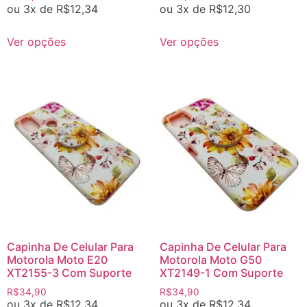
ou 3x de
R$
12,34
ou 3x de
R$
12,30
Ver opções
Ver opções
Capinha De Celular Para
Capinha De Celular Para
Motorola Moto E20
Motorola Moto G50
XT2155-3 Com Suporte
XT2149-1 Com Suporte
R$
34,90
R$
34,90
ou 3x de
R$
12,34
ou 3x de
R$
12,34