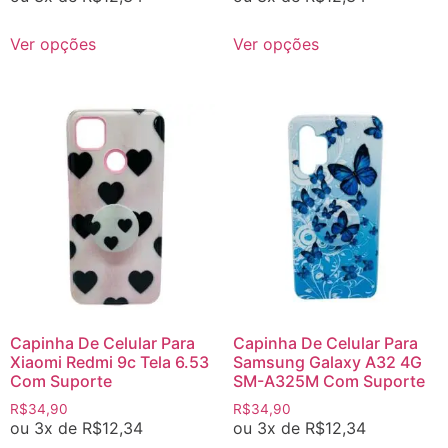
Ver opções
Ver opções
Capinha De Celular Para
Capinha De Celular Para
Xiaomi Redmi 9c Tela 6.53
Samsung Galaxy A32 4G
Com Suporte
SM-A325M Com Suporte
R$
34,90
R$
34,90
ou 3x de
R$
12,34
ou 3x de
R$
12,34