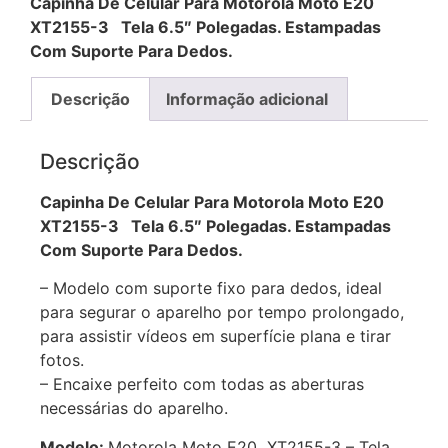
Capinha De Celular Para Motorola Moto E20
XT2155-3 Tela 6.5″ Polegadas. Estampadas
Com Suporte Para Dedos.
Descrição
Informação adicional
Descrição
Capinha De Celular Para Motorola Moto E20
XT2155-3 Tela 6.5″ Polegadas. Estampadas
Com Suporte Para Dedos.
– Modelo com suporte fixo para dedos, ideal
para segurar o aparelho por tempo prolongado,
para assistir vídeos em superfície plana e tirar
fotos.
– Encaixe perfeito com todas as aberturas
necessárias do aparelho.
Modelo:
Motorola Moto E20 XT2155-3 – Tela