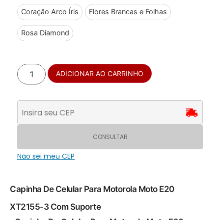
Coração Arco Íris
Flores Brancas e Folhas
Rosa Diamond
ADICIONAR AO CARRINHO
CONSULTAR
Não sei meu CEP
Capinha De Celular Para Motorola Moto E20
XT2155-3 Com Suporte