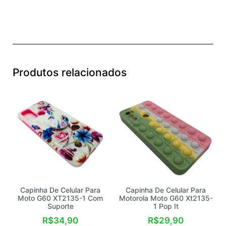
Produtos relacionados
Capinha De Celular Para
Capinha De Celular Para
Moto G60 XT2135-1 Com
Motorola Moto G60 Xt2135-
Suporte
1 Pop It
R$
34,90
R$
29,90