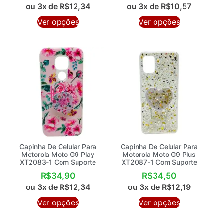
ou 3x de
R$
12,34
ou 3x de
R$
10,57
Ver opções
Ver opções
Capinha De Celular Para
Capinha De Celular Para
Motorola Moto G9 Play
Motorola Moto G9 Plus
XT2083-1 Com Suporte
XT2087-1 Com Suporte
R$
34,90
R$
34,50
ou 3x de
R$
12,34
ou 3x de
R$
12,19
Ver opções
Ver opções