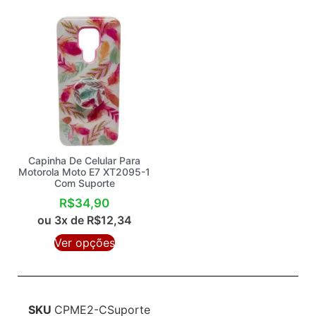
Capinha De Celular Para
Motorola Moto E7 XT2095-1
Com Suporte
R$
34,90
ou 3x de
R$
12,34
Ver opções
SKU
CPME2-CSuporte