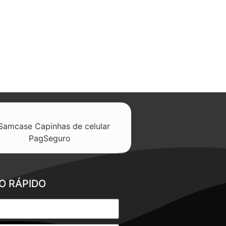
O RÁPIDO