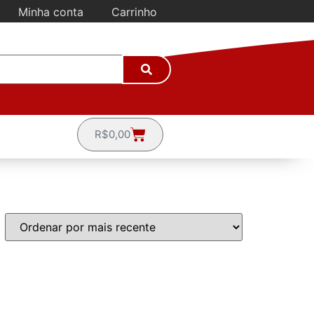
Minha conta
Carrinho
R$
0,00