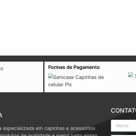
Formas de Pagamento
CONTAT
A
 especializada em capinhas e acessórios
produtos de qualidade e preço justo nosso