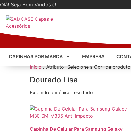
Olá! Seja Bem Vindo(a)!
CAPINHAS POR MARCA
EMPRESA
CONT
Início
/ Atributo "Selecione a Cor" de produto
Dourado Lisa
Exibindo um único resultado
Capinha De Celular Para Samsung Galaxy