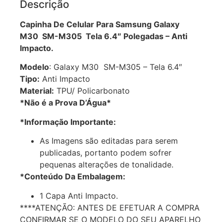
Descrição
Capinha De Celular Para Samsung Galaxy
M30 SM-M305 Tela 6.4″ Polegadas – Anti
Impacto.
Modelo
: Galaxy M30 SM-M305 – Tela 6.4″
Tipo:
Anti Impacto
Material:
TPU/ Policarbonato
*Não é a Prova D’Água*
*Informação Importante:
As Imagens são editadas para serem
publicadas, portanto podem sofrer
pequenas alterações de tonalidade.
*Conteúdo Da Embalagem:
1 Capa Anti Impacto.
****ATENÇÃO: ANTES DE EFETUAR A COMPRA
CONFIRMAR SE O MODELO DO SEU APARELHO