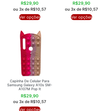
R$
29,90
R$
29,90
ou 3x de
R$
10,57
ou 3x de
R$
10,57
Ver opções
Ver opções
Capinha De Celular Para
Samsung Galaxy A10s SM-
A107M Pop It
R$
29,90
ou 3x de
R$
10,57
Ver opções