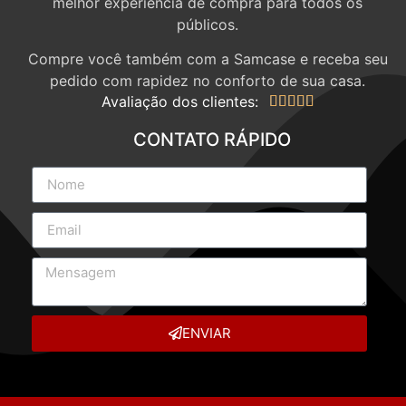
melhor experiência de compra para todos os
públicos.
Compre você também com a Samcase e receba seu
pedido com rapidez no conforto de sua casa.
Avaliação dos clientes:





CONTATO RÁPIDO
ENVIAR