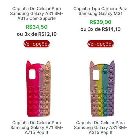
Capinha De Celular Para
Capinha Tipo Carteira Para
Samsung Galaxy A31 SM-
Samsung Galaxy M31
A315 Com Suporte
R$
39,90
R$
34,50
ou 3x de
R$
14,10
ou 3x de
R$
12,19
Ver opções
Ver opções
Capinha De Celular Para
Capinha De Celular Para
Samsung Galaxy A71 SM-
Samsung Galaxy A31 SM-
A715 Pop It
A315 Pop It