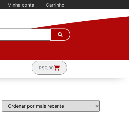
Minha conta
Carrinho
R$
0,00