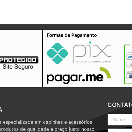
Formas de Pagamento
CONTAT
A
 especializada em capinhas e acessórios
produtos de qualidade e preço justo nosso