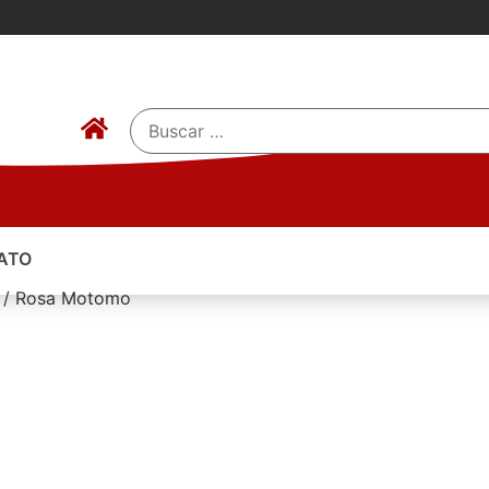
ATO
o / Rosa Motomo