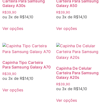
Carteira Para Samsung
Carteira Para Samsung
Galaxy A30s
Galaxy A50
R$
39,90
R$
39,90
ou 3x de
R$
14,10
ou 3x de
R$
14,10
Ver opções
Ver opções
Capinha Tipo Carteira
Para Samsung Galaxy A70
Capinha De Celular
Carteira Para Samsung
R$
39,90
Galaxy A20s
ou 3x de
R$
14,10
R$
39,90
ou 3x de
R$
14,10
Ver opções
Ver opções