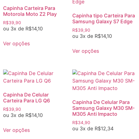
Capinha Carteira Para
Motorola Moto Z2 Play
Capinha tipo Carteira Para
Samsung Galaxy S7 Edge
R$
39,90
ou 3x de
R$
14,10
R$
39,90
ou 3x de
R$
14,10
Ver opções
Ver opções
Capinha De Celular
Carteira Para LG Q6
Capinha De Celular Para
Samsung Galaxy M30 SM-
R$
39,90
M305 Anti Impacto
ou 3x de
R$
14,10
R$
34,90
ou 3x de
R$
12,34
Ver opções