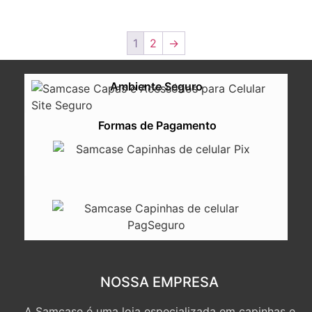
1
2
→
Ambiente Seguro
Formas de Pagamento
NOSSA EMPRESA
A Samcase é uma loja especializada em capinhas e