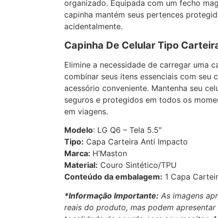
organizado. Equipada com um fecho magn
capinha mantém seus pertences protegido
acidentalmente.
Capinha De Celular Tipo Carteir
Elimine a necessidade de carregar uma c
combinar seus itens essenciais com seu 
acessório conveniente. Mantenha seu celu
seguros e protegidos em todos os moment
em viagens.
Modelo
: LG Q6 – Tela 5.5″
Tipo:
Capa Carteira Anti Impacto
Marca:
H’Maston
Material:
Couro Sintético/TPU
Conteúdo da embalagem:
1 Capa Carteir
*Informação Importante:
As imagens apr
reais do produto, mas podem apresenta