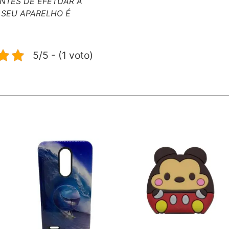
 ANTES DE EFETUAR A
SEU APARELHO É
5/5 - (1 voto)