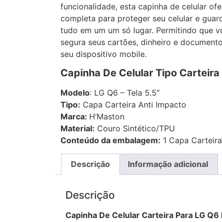
funcionalidade, esta capinha de celular o
completa para proteger seu celular e guard
tudo em um um só lugar. Permitindo que 
segura seus cartões, dinheiro e document
seu dispositivo mobile.
Capinha De Celular Tipo Carteira
Modelo
: LG Q6 – Tela 5.5″
Tipo:
Capa Carteira Anti Impacto
Marca:
H’Maston
Material:
Couro Sintético/TPU
Conteúdo da embalagem:
1 Capa Carteira
Descrição
Informação adicional
Descrição
Capinha De Celular Carteira Para LG Q6