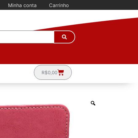
Minha conta
Carrinho
R$
0,00