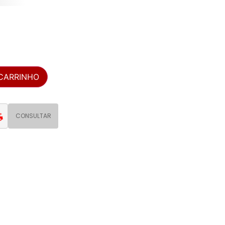
 CARRINHO
CONSULTAR