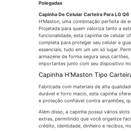
Polegadas
Capinha De Celular Carteira Para LG Q6
H’Maston, uma combinação perfeita de est
Projetada para quem valoriza tanto a est
funcionalidade, esta capinha de celular 
completa para proteger seu celular e gua
essenciais, tudo em um um só lugar. Per
armazene de forma segura seus cartões,
importantes junto com seu dispositivo mo
Capinha H’Maston Tipo Carteir
Fabricada com materiais de alta qualidad
durável e forro macio, esta capinha ofe
e proteção confiável contra arranhões, qu
Além disso, a capinha possui vários slots
extras, permitindo que você organize fac
crédito, identidade, dinheiro e recibos, 