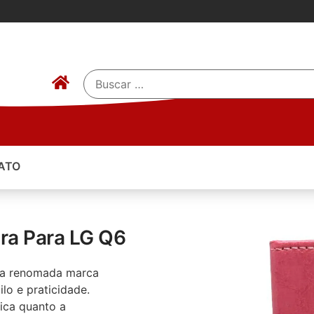
ATO
ira Para LG Q6
a renomada marca
lo e praticidade.
tica quanto a