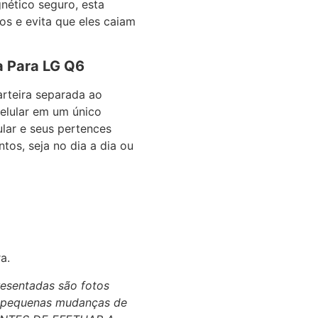
ético seguro, esta
s e evita que eles caiam
a Para LG Q6
arteira separada ao
celular em um único
lar e seus pertences
os, seja no dia a dia ou
a.
esentadas são fotos
r pequenas mudanças de