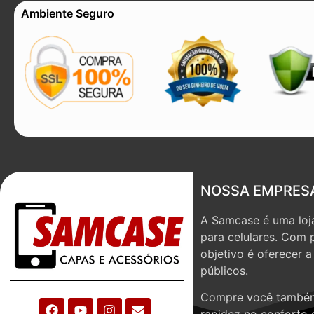
Ambiente Seguro
NOSSA EMPRES
A Samcase é uma loja
para celulares. Com 
objetivo é oferecer 
públicos.
Compre você também