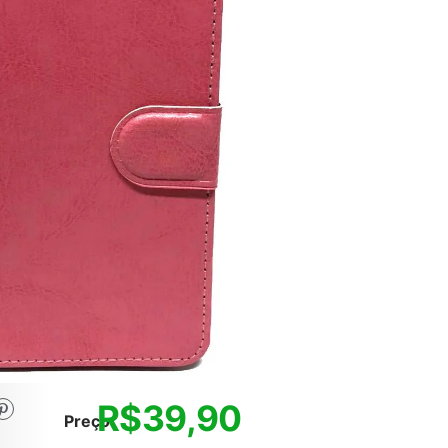
R$
39,90
Preço: