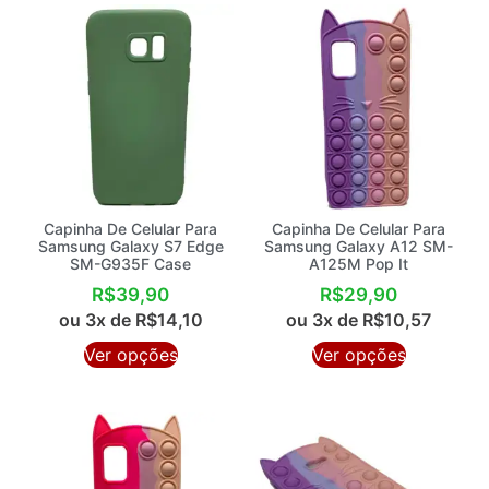
Capinha De Celular Para
Capinha De Celular Para
Samsung Galaxy S7 Edge
Samsung Galaxy A12 SM-
SM-G935F Case
A125M Pop It
R$
39,90
R$
29,90
ou 3x de
R$
14,10
ou 3x de
R$
10,57
Ver opções
Ver opções