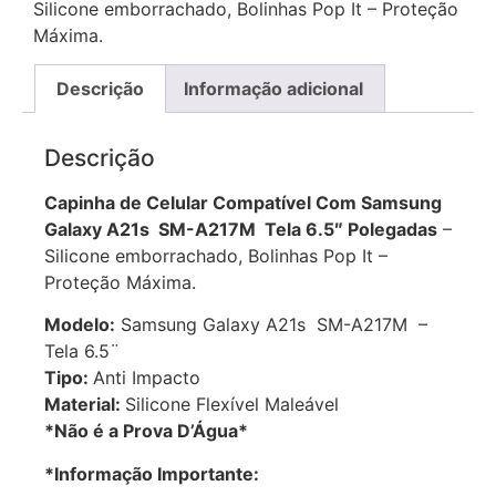
Silicone emborrachado, Bolinhas Pop It – Proteção
Máxima.
Descrição
Informação adicional
Descrição
Capinha de Celular Compatível Com Samsung
Galaxy A21s SM-A217M Tela 6.5″ Polegadas
–
Silicone emborrachado, Bolinhas Pop It –
Proteção Máxima.
Modelo:
Samsung Galaxy A21s SM-A217M –
Tela 6.5¨
Tipo:
Anti Impacto
Material:
Silicone Flexível Maleável
*Não é a Prova D’Água*
*Informação Importante: