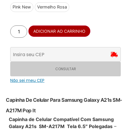
Pink New
Vermelho Rosa
ADICIONAR AO CARRINHO
CONSULTAR
Não sei meu CEP
Capinha De Celular Para Samsung Galaxy A21s SM-
A217M Pop It
Capinha de Celular Compatível Com Samsung
Galaxy A21s SM-A217M Tela 6.5″ Polegadas
–