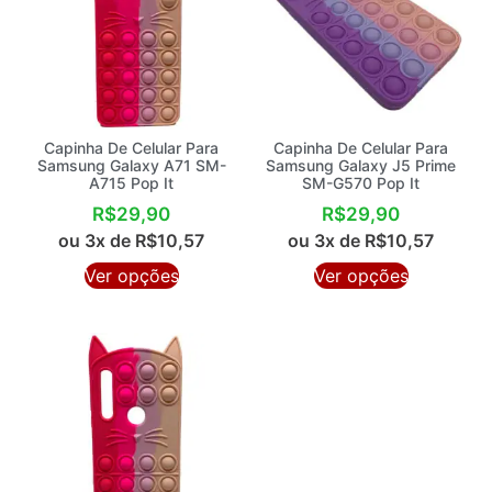
Capinha De Celular Para
Capinha De Celular Para
Samsung Galaxy A71 SM-
Samsung Galaxy J5 Prime
A715 Pop It
SM-G570 Pop It
R$
29,90
R$
29,90
ou 3x de
R$
10,57
ou 3x de
R$
10,57
Ver opções
Ver opções