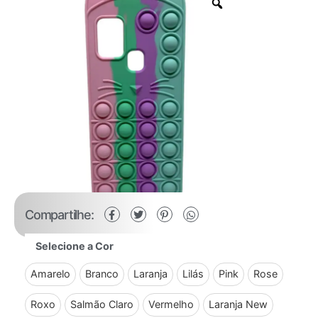
Compartilhe:
Selecione a Cor
Amarelo
Branco
Laranja
Lilás
Pink
Rose
Roxo
Salmão Claro
Vermelho
Laranja New