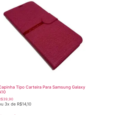
Capinha Tipo Carteira Para Samsung Galaxy
A10
R$
39,90
ou 3x de
R$
14,10