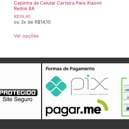
Capinha de Celular Carteira Para Xiaomi
Redmi 8A
R$
39,90
ou 3x de
R$
14,10
Ver opções
Formas de Pagamento