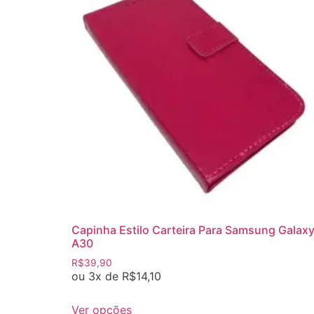
Capinha Estilo Carteira Para Samsung Galax
A30
R$
39,90
ou 3x de
R$
14,10
Ver opções