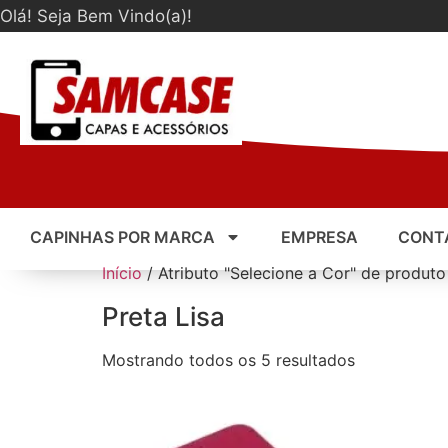
Olá! Seja Bem Vindo(a)!
CAPINHAS POR MARCA
EMPRESA
CONT
Início
/ Atributo "Selecione a Cor" de produto 
Preta Lisa
Mostrando todos os 5 resultados