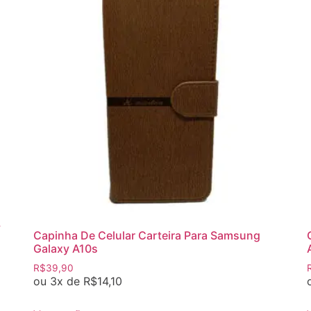
y
Capinha De Celular Carteira Para Samsung
Galaxy A10s
R$
39,90
ou 3x de
R$
14,10