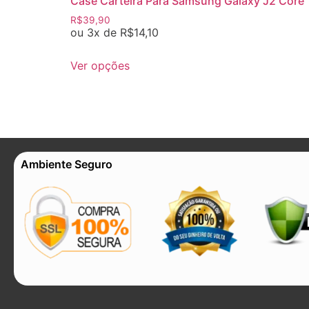
Case Carteira Para Samsung Galaxy J2 Core
R$
39,90
ou 3x de
R$
14,10
Ver opções
Ambiente Seguro