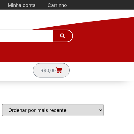
Minha conta
Carrinho
R$
0,00