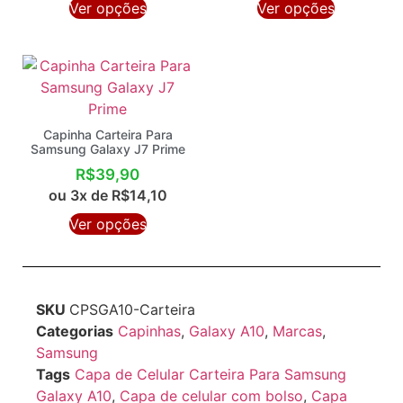
Ver opções
Ver opções
Capinha Carteira Para
Samsung Galaxy J7 Prime
R$
39,90
ou 3x de
R$
14,10
Ver opções
SKU
CPSGA10-Carteira
Categorias
Capinhas
,
Galaxy A10
,
Marcas
,
Samsung
Tags
Capa de Celular Carteira Para Samsung
Galaxy A10
,
Capa de celular com bolso
,
Capa