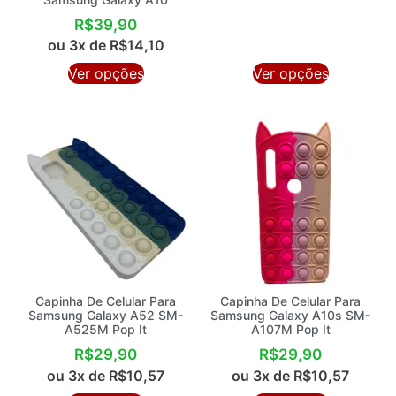
R$
39,90
ou 3x de
R$
14,10
Ver opções
Ver opções
Capinha De Celular Para
Capinha De Celular Para
Samsung Galaxy A52 SM-
Samsung Galaxy A10s SM-
A525M Pop It
A107M Pop It
R$
29,90
R$
29,90
ou 3x de
R$
10,57
ou 3x de
R$
10,57