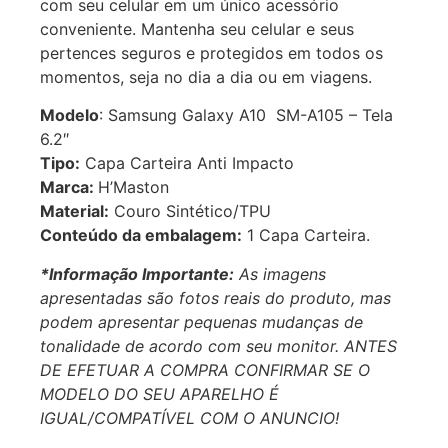
com seu celular em um único acessório
conveniente. Mantenha seu celular e seus
pertences seguros e protegidos em todos os
momentos, seja no dia a dia ou em viagens.
Modelo
: Samsung Galaxy A10 SM-A105 – Tela
6.2″
Tipo:
Capa Carteira Anti Impacto
Marca:
H’Maston
Material:
Couro Sintético/TPU
Conteúdo da embalagem:
1 Capa Carteira.
*Informação Importante:
As imagens
apresentadas são fotos reais do produto, mas
podem apresentar pequenas mudanças de
tonalidade de acordo com seu monitor. ANTES
DE EFETUAR A COMPRA CONFIRMAR SE O
MODELO DO SEU APARELHO É
IGUAL/COMPATÍVEL COM O ANUNCIO!