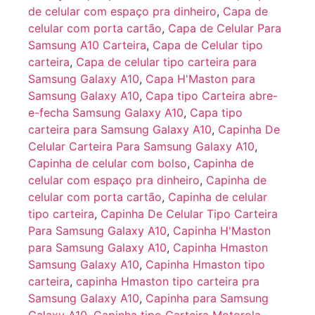
de celular com espaço pra dinheiro
,
Capa de
celular com porta cartão
,
Capa de Celular Para
Samsung A10 Carteira
,
Capa de Celular tipo
carteira
,
Capa de celular tipo carteira para
Samsung Galaxy A10
,
Capa H'Maston para
Samsung Galaxy A10
,
Capa tipo Carteira abre-
e-fecha Samsung Galaxy A10
,
Capa tipo
carteira para Samsung Galaxy A10
,
Capinha De
Celular Carteira Para Samsung Galaxy A10
,
Capinha de celular com bolso
,
Capinha de
celular com espaço pra dinheiro
,
Capinha de
celular com porta cartão
,
Capinha de celular
tipo carteira
,
Capinha De Celular Tipo Carteira
Para Samsung Galaxy A10
,
Capinha H'Maston
para Samsung Galaxy A10
,
Capinha Hmaston
Samsung Galaxy A10
,
Capinha Hmaston tipo
carteira
,
capinha Hmaston tipo carteira pra
Samsung Galaxy A10
,
Capinha para Samsung