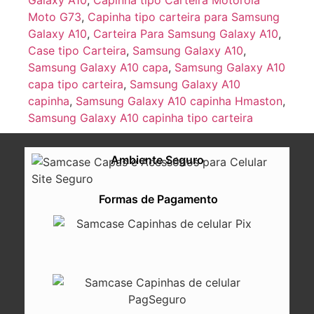
Galaxy A10
,
Capinha tipo Carteira Motorola
Moto G73
,
Capinha tipo carteira para Samsung
Galaxy A10
,
Carteira Para Samsung Galaxy A10
,
Case tipo Carteira
,
Samsung Galaxy A10
,
Samsung Galaxy A10 capa
,
Samsung Galaxy A10
capa tipo carteira
,
Samsung Galaxy A10
capinha
,
Samsung Galaxy A10 capinha Hmaston
,
Samsung Galaxy A10 capinha tipo carteira
Ambiente Seguro
Formas de Pagamento