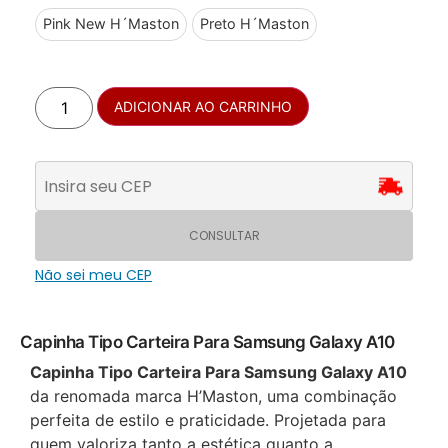
Pink New H´Maston
Preto H´Maston
ADICIONAR AO CARRINHO
CONSULTAR
Não sei meu CEP
Capinha Tipo Carteira Para Samsung Galaxy A10
Capinha Tipo Carteira Para Samsung Galaxy A10
da renomada marca H’Maston, uma combinação
perfeita de estilo e praticidade. Projetada para
quem valoriza tanto a estética quanto a