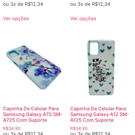
ou 3x de
R$
12,34
ou 3x de
R$
12,34
Ver opções
Ver opções
Capinha De Celular Para
Capinha De Celular Para
Samsung Galaxy A72 SM-
Samsung Galaxy A12 SM-
A725 Com Suporte
A125 Com Suporte
R$
34,90
R$
34,90
ou 3x de
R$
12,34
ou 3x de
R$
12,34