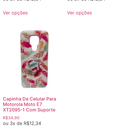
Ver opções
Ver opções
Capinha De Celular Para
Motorola Moto E7
XT2095-1 Com Suporte
R$
34,90
ou 3x de
R$
12,34