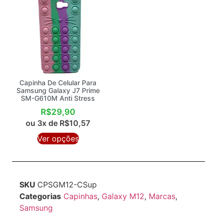
Capinha De Celular Para
Samsung Galaxy J7 Prime
SM-G610M Anti Stress
R$
29,90
ou 3x de
R$
10,57
Ver opções
SKU
CPSGM12-CSup
Categorias
Capinhas
,
Galaxy M12
,
Marcas
,
Samsung