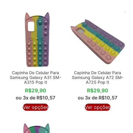
Capinha De Celular Para
Capinha De Celular Para
Samsung Galaxy A31 SM-
Samsung Galaxy A72 SM-
A315 Pop It
A725 Pop It
R$
29,90
R$
29,90
ou 3x de
R$
10,57
ou 3x de
R$
10,57
Ver opções
Ver opções