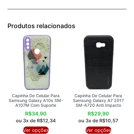
Produtos relacionados
Capinha De Celular Para
Capinha De Celular Para
Samsung Galaxy A10s SM-
Samsung Galaxy A7 2017
A107M Com Suporte
SM-A720 Anti Impacto
R$
34,90
R$
29,90
ou 3x de
R$
12,34
ou 3x de
R$
10,57
Ver opções
Ver opções