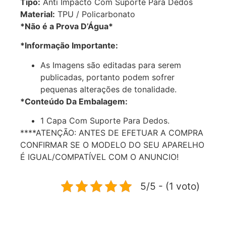
Tipo:
Anti Impacto Com Suporte Para Dedos
Material:
TPU / Policarbonato
*Não é a Prova D’Água*
*Informação Importante:
As Imagens são editadas para serem
publicadas, portanto podem sofrer
pequenas alterações de tonalidade.
*Conteúdo Da Embalagem:
1 Capa Com Suporte Para Dedos.
****ATENÇÃO: ANTES DE EFETUAR A COMPRA
CONFIRMAR SE O MODELO DO SEU APARELHO
É IGUAL/COMPATÍVEL COM O ANUNCIO!
5/5 - (1 voto)