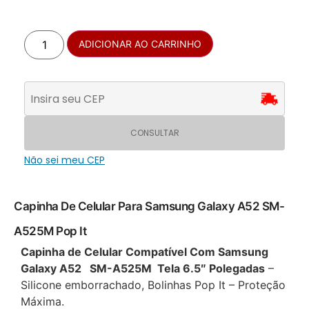
ADICIONAR AO CARRINHO
CONSULTAR
Não sei meu CEP
Capinha De Celular Para Samsung Galaxy A52 SM-
A525M Pop It
Capinha de Celular Compatível Com Samsung
Galaxy A52 SM-A525M Tela 6.5″ Polegadas
–
Silicone emborrachado, Bolinhas Pop It – Proteção
Máxima.