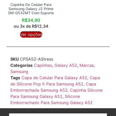
Capinha De Celular Para
Samsung Galaxy J2 Prime
SM-G532MT Com Suporte
R$
34,90
ou 3x de
R$
12,34
Ver opções
SKU
CPSA52-AStress
Categorias
Capinhas
,
Galaxy A52
,
Marcas
,
Samsung
Tags
Capa de Celular Para Galaxy A52
,
Capa
de Silicone Pop It Para Samsung A52
,
Capa
Emborrachada Samsung A52
,
Capinha Silicone
Para Samsung Galaxy A52
,
Silicone
Emborrachado Para Samsung Galaxy A52