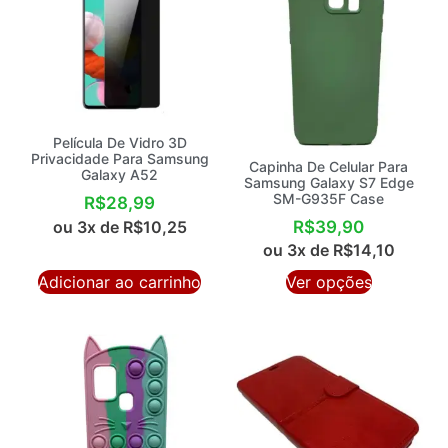
Película De Vidro 3D
Privacidade Para Samsung
Capinha De Celular Para
Galaxy A52
Samsung Galaxy S7 Edge
SM-G935F Case
R$
28,99
R$
39,90
ou 3x de
R$
10,25
ou 3x de
R$
14,10
Adicionar ao carrinho
Ver opções