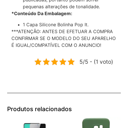
pequenas alterações de tonalidade.
*Conteúdo Da Embalagem:
1 Capa Silicone Bolinha Pop It.
***ATENÇÃO: ANTES DE EFETUAR A COMPRA
CONFIRMAR SE O MODELO DO SEU APARELHO
É IGUAL/COMPATÍVEL COM O ANUNCIO!
5/5 - (1 voto)
Produtos relacionados