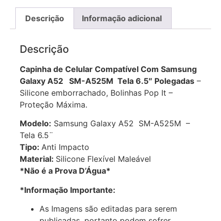
Descrição
Informação adicional
Descrição
Capinha de Celular Compatível Com Samsung
Galaxy A52 SM-A525M Tela 6.5″ Polegadas
–
Silicone emborrachado, Bolinhas Pop It –
Proteção Máxima.
Modelo:
Samsung Galaxy A52 SM-A525M –
Tela 6.5¨
Tipo:
Anti Impacto
Material:
Silicone Flexível Maleável
*Não é a Prova D’Água*
*Informação Importante:
As Imagens são editadas para serem
publicadas, portanto podem sofrer