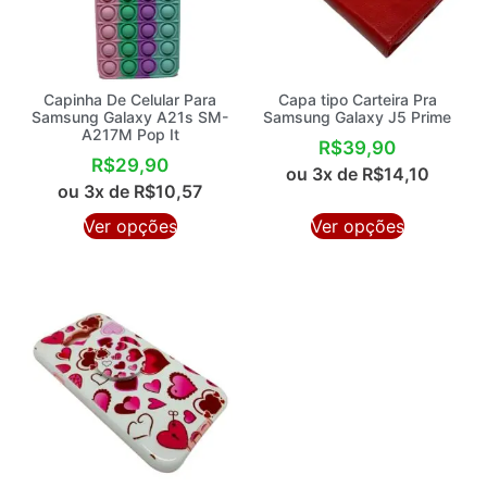
Capinha De Celular Para
Capa tipo Carteira Pra
Samsung Galaxy A21s SM-
Samsung Galaxy J5 Prime
A217M Pop It
R$
39,90
R$
29,90
ou 3x de
R$
14,10
ou 3x de
R$
10,57
Ver opções
Ver opções