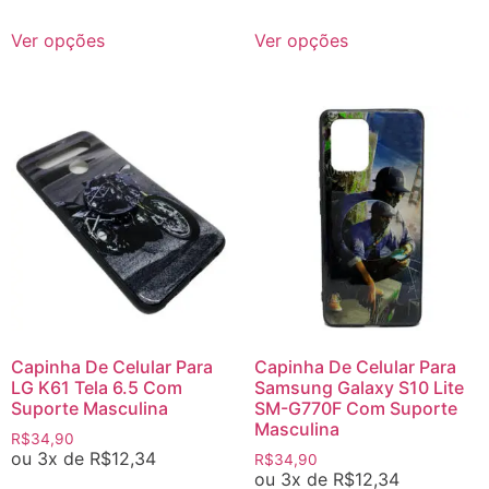
Ver opções
Ver opções
Capinha De Celular Para
Capinha De Celular Para
LG K61 Tela 6.5 Com
Samsung Galaxy S10 Lite
Suporte Masculina
SM-G770F Com Suporte
Masculina
R$
34,90
ou 3x de
R$
12,34
R$
34,90
ou 3x de
R$
12,34