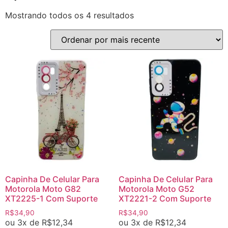
Mostrando todos os 4 resultados
Capinha De Celular Para
Capinha De Celular Para
Motorola Moto G82
Motorola Moto G52
XT2225-1 Com Suporte
XT2221-2 Com Suporte
R$
34,90
R$
34,90
ou 3x de
R$
12,34
ou 3x de
R$
12,34