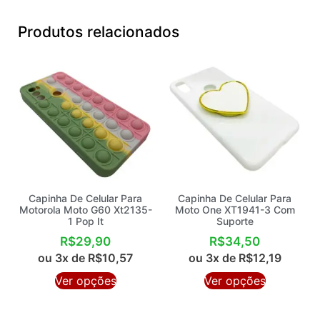
Produtos relacionados
Capinha De Celular Para
Capinha De Celular Para
Motorola Moto G60 Xt2135-
Moto One XT1941-3 Com
1 Pop It
Suporte
R$
29,90
R$
34,50
ou 3x de
R$
10,57
ou 3x de
R$
12,19
Ver opções
Ver opções