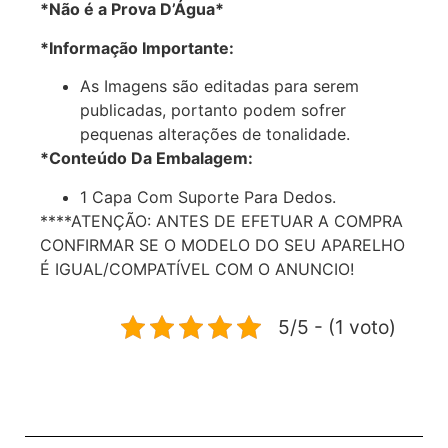
*Não é a Prova D’Água*
*Informação Importante:
As Imagens são editadas para serem
publicadas, portanto podem sofrer
pequenas alterações de tonalidade.
*Conteúdo Da Embalagem:
1 Capa Com Suporte Para Dedos.
****ATENÇÃO: ANTES DE EFETUAR A COMPRA
CONFIRMAR SE O MODELO DO SEU APARELHO
É IGUAL/COMPATÍVEL COM O ANUNCIO!
5/5 - (1 voto)