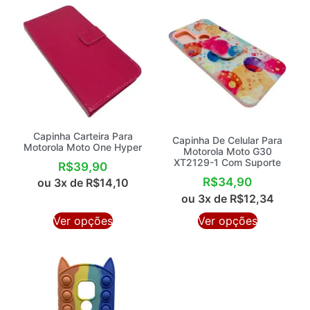
Capinha Carteira Para
Capinha De Celular Para
Motorola Moto One Hyper
Motorola Moto G30
XT2129-1 Com Suporte
R$
39,90
R$
34,90
ou 3x de
R$
14,10
ou 3x de
R$
12,34
Ver opções
Ver opções