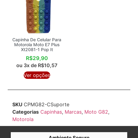
Capinha De Celular Para
Motorola Moto E7 Plus
Xt2081-1 Pop It
R$
29,90
ou 3x de
R$
10,57
Ver opções
SKU
CPMG82-CSuporte
Categorias
Capinhas
,
Marcas
,
Moto G82
,
Motorola
Ambiente Seguro