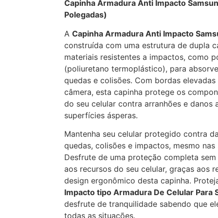
Capinha Armadura Anti Impacto Samsung
Polegadas)
A
Capinha Armadura Anti Impacto Sams
construída com uma estrutura de dupla
materiais resistentes a impactos, como 
(poliuretano termoplástico), para absorv
quedas e colisões. Com bordas elevadas 
câmera, esta capinha protege os compon
do seu celular contra arranhões e danos
superfícies ásperas.
Mantenha seu celular protegido contra d
quedas, colisões e impactos, mesmo nas 
Desfrute de uma proteção completa sem
aos recursos do seu celular, graças aos r
design ergonômico desta capinha. Prote
Impacto tipo Armadura De Celular Para
desfrute de tranquilidade sabendo que el
todas as situações.