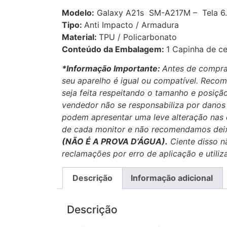
Modelo:
Galaxy A21s SM-A217M – Tela 6.
Tipo:
Anti Impacto / Armadura
Material:
TPU / Policarbonato
Conteúdo da Embalagem:
1 Capinha de ce
*Informação Importante:
Antes de compra
seu aparelho é igual ou compatível.
Recom
seja feita respeitando o tamanho e posição
vendedor não se responsabiliza por danos
podem apresentar uma leve alteração nas 
de cada monitor e não recomendamos dei
(NÃO É A PROVA D’ÁGUA).
Ciente disso n
reclamações por erro de aplicação e utiliz
Descrição
Informação adicional
Descrição