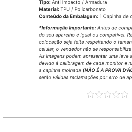
Tipo:
Anti Impacto / Armadura
Material:
TPU / Policarbonato
Conteúdo da Embalagem:
1 Capinha de 
*Informação Importante:
Antes de compr
do seu aparelho é igual ou compatível.
R
colocação seja feita respeitando o tama
celular, o vendedor não se responsabiliz
As imagens podem apresentar uma leve a
devido à calibragem de cada monitor e 
a capinha molhada
(NÃO É A PROVA D’Á
serão válidas reclamações por erro de apl