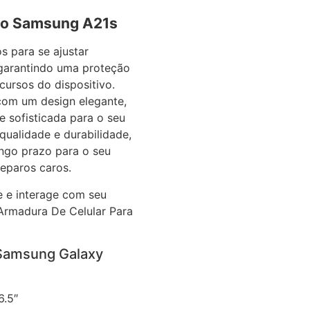
to Samsung A21s
 para se ajustar
 garantindo uma proteção
ursos do dispositivo.
com um design elegante,
 sofisticada para o seu
 qualidade e durabilidade,
ngo prazo para o seu
reparos caros.
 e interage com seu
 Armadura De Celular Para
 Samsung Galaxy
.5″