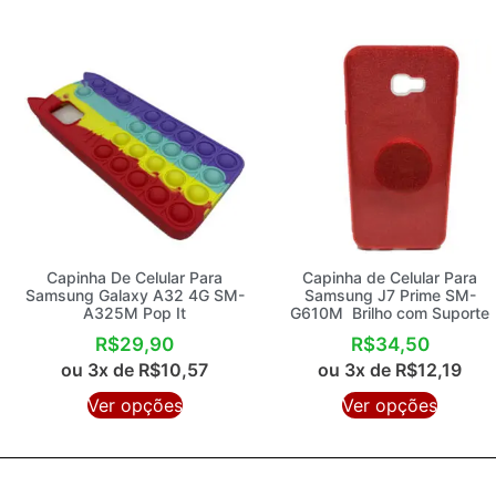
Capinha De Celular Para
Capinha de Celular Para
Samsung Galaxy A32 4G SM-
Samsung J7 Prime SM-
A325M Pop It
G610M Brilho com Suporte
R$
29,90
R$
34,50
ou 3x de
R$
10,57
ou 3x de
R$
12,19
Ver opções
Ver opções