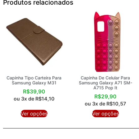
Produtos relacionados
Capinha Tipo Carteira Para
Capinha De Celular Para
Samsung Galaxy M31
Samsung Galaxy A71 SM-
A715 Pop It
R$
39,90
R$
29,90
ou 3x de
R$
14,10
ou 3x de
R$
10,57
Ver opções
Ver opções