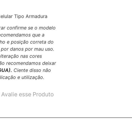
celular Tipo Armadura
ar confirme se o modelo
ecomendamos que a
nho e posição correta do
a por danos por mau uso.
lteração nas cores
não recomendamos deixar
GUA).
Ciente disso não
icação e utilização.
Avalie esse Produto