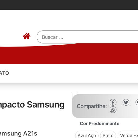
ATO
Impacto Samsung
Compartilhe:
Cor Predominante
Samsung A21s
Azul Aço
Preto
Verde Ex