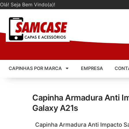
Olá! Seja Bem Vindo(a)!
CAPINHAS POR MARCA
EMPRESA
CONT
Capinha Armadura Anti 
Galaxy A21s
Capinha Armadura Anti Impacto 