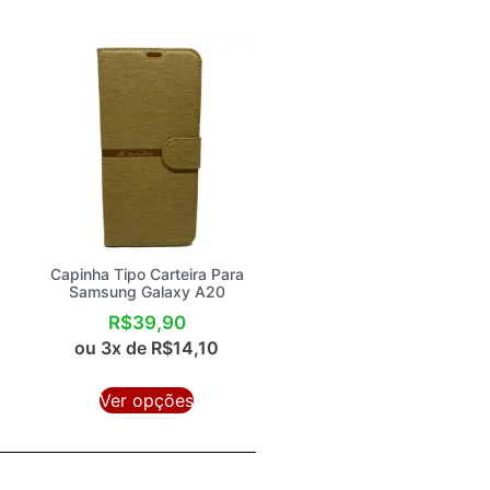
Capinha Tipo Carteira Para
Samsung Galaxy A20
R$
39,90
ou 3x de
R$
14,10
Ver opções