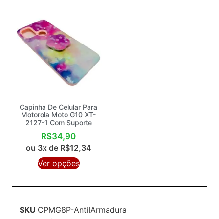
Capinha De Celular Para
Motorola Moto G10 XT-
2127-1 Com Suporte
R$
34,90
ou 3x de
R$
12,34
Ver opções
SKU
CPMG8P-AntiIArmadura