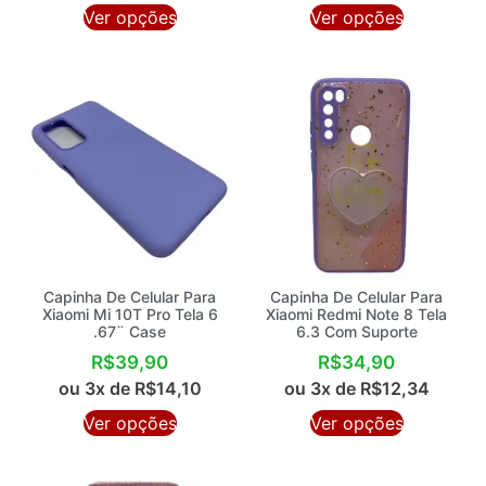
Ver opções
Ver opções
Capinha De Celular Para
Capinha De Celular Para
Xiaomi Mi 10T Pro Tela 6
Xiaomi Redmi Note 8 Tela
.67¨ Case
6.3 Com Suporte
R$
39,90
R$
34,90
ou 3x de
R$
14,10
ou 3x de
R$
12,34
Ver opções
Ver opções