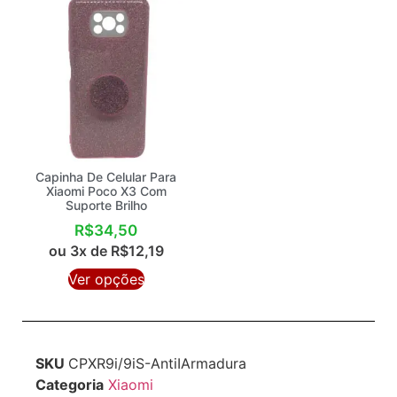
Capinha De Celular Para
Xiaomi Poco X3 Com
Suporte Brilho
R$
34,50
ou 3x de
R$
12,19
Ver opções
SKU
CPXR9i/9iS-AntiIArmadura
Categoria
Xiaomi