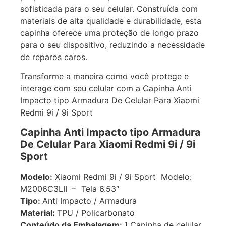
sofisticada para o seu celular. Construída com
materiais de alta qualidade e durabilidade, esta
capinha oferece uma proteção de longo prazo
para o seu dispositivo, reduzindo a necessidade
de reparos caros.
Transforme a maneira como você protege e
interage com seu celular com a Capinha Anti
Impacto tipo Armadura De Celular Para Xiaomi
Redmi 9i / 9i Sport
Capinha Anti Impacto tipo Armadura
De Celular Para Xiaomi Redmi 9i / 9i
Sport
Modelo:
Xiaomi Redmi 9i / 9i Sport Modelo:
M2006C3LII – Tela 6.53″
Tipo:
Anti Impacto / Armadura
Material:
TPU / Policarbonato
Conteúdo da Embalagem:
1 Capinha de celular