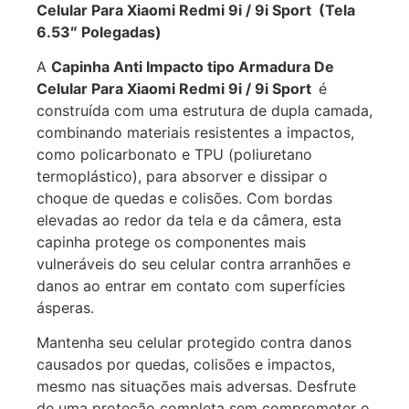
Celular Para Xiaomi Redmi 9i / 9i Sport (Tela
6.53″ Polegadas)
A
Capinha Anti Impacto tipo Armadura De
Celular Para Xiaomi Redmi 9i / 9i Sport
é
construída com uma estrutura de dupla camada,
combinando materiais resistentes a impactos,
como policarbonato e TPU (poliuretano
termoplástico), para absorver e dissipar o
choque de quedas e colisões. Com bordas
elevadas ao redor da tela e da câmera, esta
capinha protege os componentes mais
vulneráveis do seu celular contra arranhões e
danos ao entrar em contato com superfícies
ásperas.
Mantenha seu celular protegido contra danos
causados por quedas, colisões e impactos,
mesmo nas situações mais adversas. Desfrute
de uma proteção completa sem comprometer o