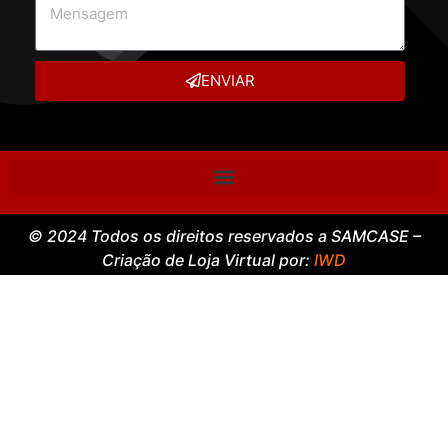
ENVIAR
© 2024 Todos os direitos reservados a SAMCASE –
Criação de Loja Virtual por:
IWD