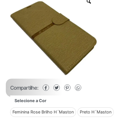
Compartilhe:
Selecione a Cor
Feminina Rose Brilho H´Maston
Preto H´Maston