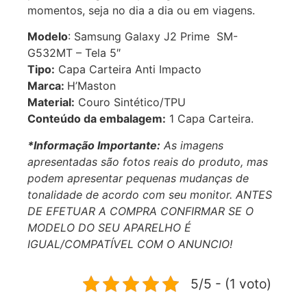
momentos, seja no dia a dia ou em viagens.
Modelo
: Samsung Galaxy J2 Prime SM-
G532MT – Tela 5″
Tipo:
Capa Carteira Anti Impacto
Marca:
H’Maston
Material:
Couro Sintético/TPU
Conteúdo da embalagem:
1 Capa Carteira.
*Informação Importante:
As imagens
apresentadas são fotos reais do produto, mas
podem apresentar pequenas mudanças de
tonalidade de acordo com seu monitor. ANTES
DE EFETUAR A COMPRA CONFIRMAR SE O
MODELO DO SEU APARELHO É
IGUAL/COMPATÍVEL COM O ANUNCIO!
5/5 - (1 voto)