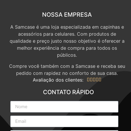
NOSSA EMPRESA
A Samcase é uma loja especializada em capinhas e
acessórios para celulares. Com produtos de
qualidade e preço justo nosso objetivo é oferecer a
melhor experiência de compra para todos os
públicos.
Compre você também com a Samcase e receba seu
pedido com rapidez no conforto de sua casa.
Avaliação dos clientes:





CONTATO RÁPIDO