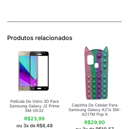
Produtos relacionados
Película De Vidro 3D Para
Capinha De Celular Para
Samsung Galaxy J2 Prime
Samsung Galaxy A21s SM-
SM-G532
A217M Pop It
R$
23,99
R$
29,90
ou 3x de
R$
8,48