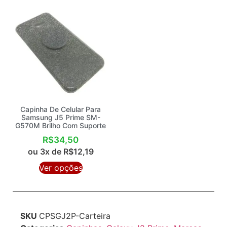
Capinha De Celular Para
Samsung J5 Prime SM-
G570M Brilho Com Suporte
R$
34,50
ou 3x de
R$
12,19
Ver opções
SKU
CPSGJ2P-Carteira