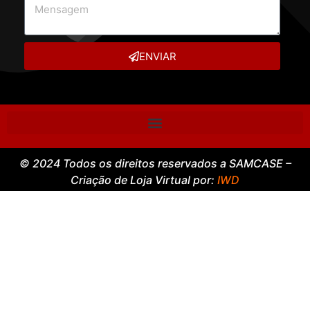
ENVIAR
© 2024 Todos os direitos reservados a SAMCASE –
Criação de Loja Virtual por:
IWD