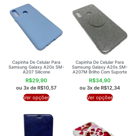
Capinha De Celular Para
Capinha De Celular Para
Samsung Galaxy A20s SM-
Samsung Galaxy A20s SM-
A207 Silicone
A207M Brilho Com Suporte
R$
29,90
R$
34,90
ou 3x de
R$
10,57
ou 3x de
R$
12,34
Ver opções
Ver opções