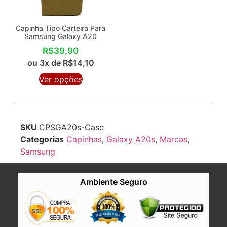
Capinha Tipo Carteira Para
Samsung Galaxy A20
R$
39,90
ou 3x de
R$
14,10
Ver opções
SKU
CPSGA20s-Case
Categorias
Capinhas
,
Galaxy A20s
,
Marcas
,
Samsung
Ambiente Seguro