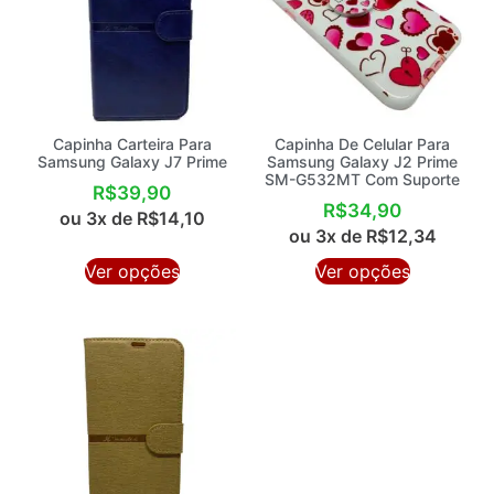
Capinha Carteira Para
Capinha De Celular Para
Samsung Galaxy J7 Prime
Samsung Galaxy J2 Prime
SM-G532MT Com Suporte
R$
39,90
R$
34,90
ou 3x de
R$
14,10
ou 3x de
R$
12,34
Ver opções
Ver opções