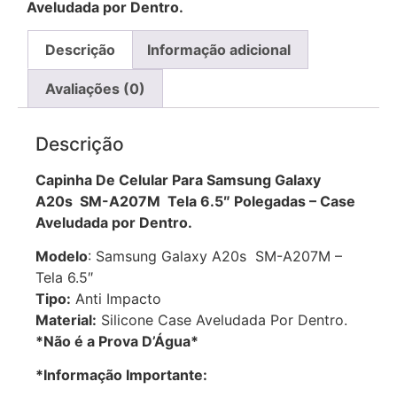
Aveludada por Dentro.
Descrição
Informação adicional
Avaliações (0)
Descrição
Capinha De Celular Para Samsung Galaxy
A20s SM-A207M Tela 6.5″ Polegadas – Case
Aveludada por Dentro.
Modelo
: Samsung Galaxy A20s SM-A207M –
Tela 6.5″
Tipo:
Anti Impacto
Material:
Silicone Case Aveludada Por Dentro.
*Não é a Prova D’Água*
*Informação Importante: