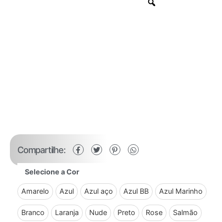
Compartilhe:
Selecione a Cor
Amarelo
Azul
Azul aço
Azul BB
Azul Marinho
Branco
Laranja
Nude
Preto
Rose
Salmão