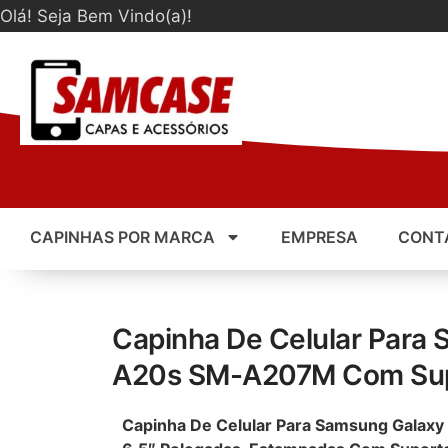
Olá! Seja Bem Vindo(a)!
CAPINHAS POR MARCA
EMPRESA
CONT
Capinha De Celular Para
A20s SM-A207M Com Su
Capinha De Celular Para Samsung Gala