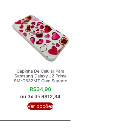
Capinha De Celular Para
Samsung Galaxy J2 Prime
SM-G532MT Com Suporte
R$
34,90
ou 3x de
R$
12,34
Ver opções