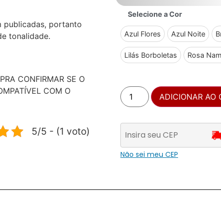
Selecione a Cor
 publicadas, portanto
Azul Flores
Azul Noite
B
e tonalidade.
Lilás Borboletas
Rosa Nam
PRA CONFIRMAR SE O
OMPATÍVEL COM O
ADICIONAR AO
5/5 - (1 voto)
Não sei meu CEP