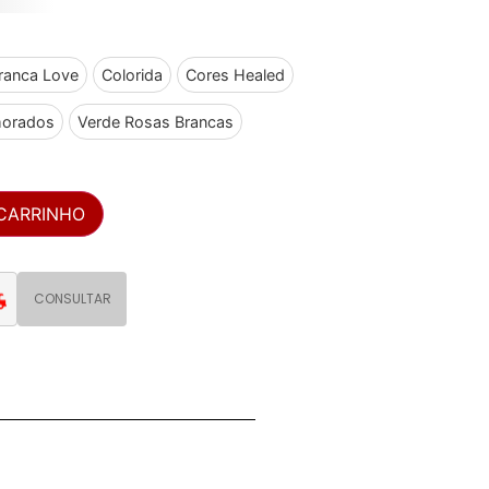
ranca Love
Colorida
Cores Healed
orados
Verde Rosas Brancas
 CARRINHO
CONSULTAR