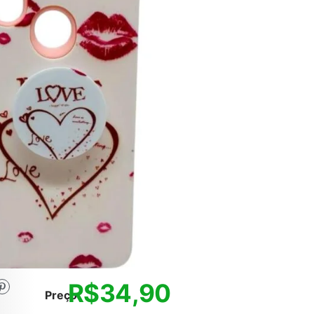
R$
34,90
Preço: