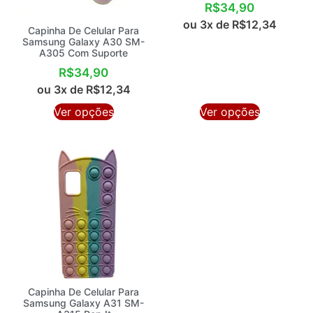
R$
34,90
ou 3x de
R$
12,34
Capinha De Celular Para
Samsung Galaxy A30 SM-
A305 Com Suporte
R$
34,90
ou 3x de
R$
12,34
Ver opções
Ver opções
Capinha De Celular Para
Samsung Galaxy A31 SM-