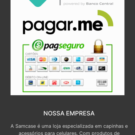
NOSSA EMPRESA
A Samcase é uma loja especializada em capinhas e
acessórios para celulares. Com produtos de