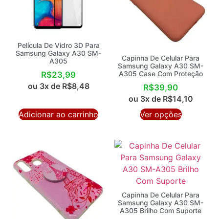
Película De Vidro 3D Para
Samsung Galaxy A30 SM-
Capinha De Celular Para
A305
Samsung Galaxy A30 SM-
A305 Case Com Proteção
R$
23,99
ou 3x de
R$
8,48
R$
39,90
ou 3x de
R$
14,10
Adicionar ao carrinho
Ver opções
Capinha De Celular Para
Samsung Galaxy A30 SM-
A305 Brilho Com Suporte