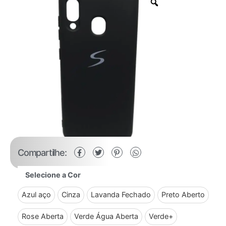
Compartilhe:
Selecione a Cor
Azul aço
Cinza
Lavanda Fechado
Preto Aberto
Rose Aberta
Verde Água Aberta
Verde+