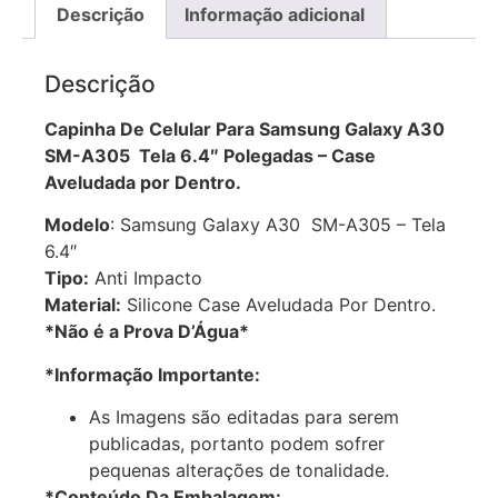
Descrição
Informação adicional
Descrição
Capinha De Celular Para Samsung Galaxy A30
SM-A305 Tela 6.4″ Polegadas – Case
Aveludada por Dentro.
Modelo
: Samsung Galaxy A30 SM-A305 – Tela
6.4″
Tipo:
Anti Impacto
Material:
Silicone Case Aveludada Por Dentro.
*Não é a Prova D’Água*
*Informação Importante:
As Imagens são editadas para serem
publicadas, portanto podem sofrer
pequenas alterações de tonalidade.
*Conteúdo Da Embalagem: