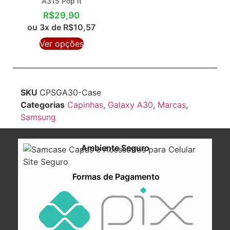
A315 Pop It
R$
29,90
ou 3x de
R$
10,57
Ver opções
SKU
CPSGA30-Case
Categorias
Capinhas
,
Galaxy A30
,
Marcas
,
Samsung
Ambiente Seguro
Formas de Pagamento