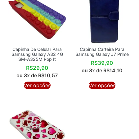
Capinha De Celular Para
Capinha Carteira Para
Samsung Galaxy A32 4G
Samsung Galaxy J7 Prime
SM-A325M Pop It
R$
39,90
R$
29,90
ou 3x de
R$
14,10
ou 3x de
R$
10,57
Ver opções
Ver opções