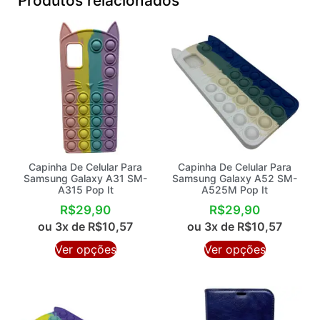
Produtos relacionados
Capinha De Celular Para
Capinha De Celular Para
Samsung Galaxy A31 SM-
Samsung Galaxy A52 SM-
A315 Pop It
A525M Pop It
R$
29,90
R$
29,90
ou 3x de
R$
10,57
ou 3x de
R$
10,57
Ver opções
Ver opções