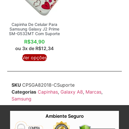
Capinha De Celular Para
Samsung Galaxy J2 Prime
SM-G532MT Com Suporte
R$
34,90
ou 3x de
R$
12,34
Ver opções
SKU
CPSGA82018-CSuporte
Categorias
Capinhas
,
Galaxy A8
,
Marcas
,
Samsung
Ambiente Seguro