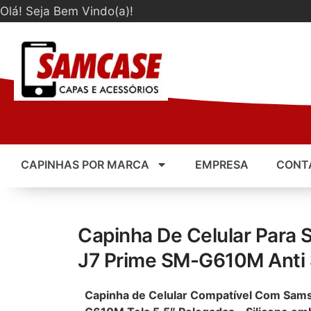
Olá! Seja Bem Vindo(a)!
CAPINHAS POR MARCA
EMPRESA
CONT
Capinha De Celular Para
J7 Prime SM-G610M Anti 
Capinha de Celular Compatível Com Sam