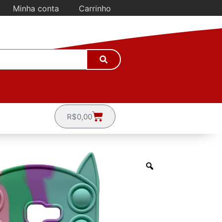
Minha conta
Carrinho
R$
0,00