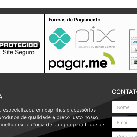
Formas de Pagamento
CONTAT
A
 especializada em capinhas e acessórios
produtos de qualidade e preço justo nosso
a melhor experiência de compra para todos os