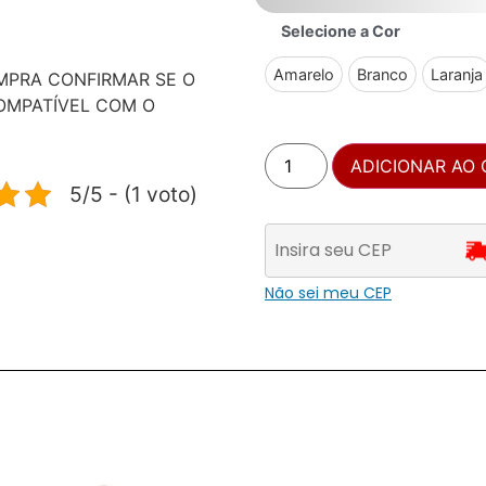
Selecione a Cor
Amarelo
Branco
Laranja
MPRA CONFIRMAR SE O
OMPATÍVEL COM O
ADICIONAR AO
5/5 - (1 voto)
Não sei meu CEP