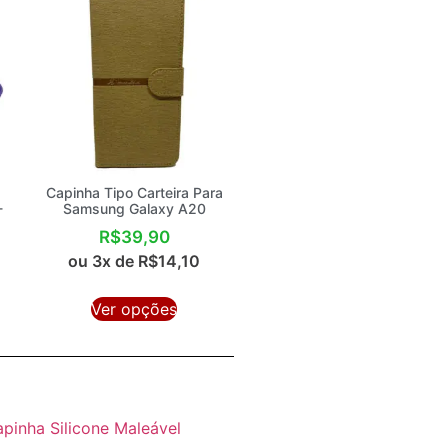
Capinha Tipo Carteira Para
-
Samsung Galaxy A20
R$
39,90
ou 3x de
R$
14,10
Ver opções
pinha Silicone Maleável