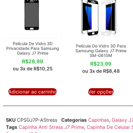
Película De Vidro 3D
Película De Vidro 3D Para
Privacidade Para Samsung
Samsung Galaxy J7 Prime
Galaxy J7 Prime
SM-G610M
R$
28,99
R$
23,99
ou 3x de
R$
10,25
ou 3x de
R$
8,48
Adicionar ao carrinho
Ver opções
SKU
CPSGJ7P-AStress
Categorias
Capinhas
,
Galaxy J
Tags
Capinha Anti Stress J7 Prime
,
Capinha De Celular 