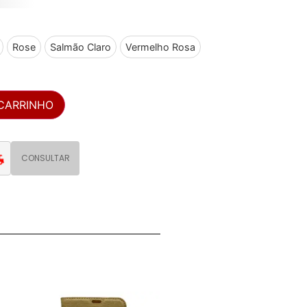
Rose
Salmão Claro
Vermelho Rosa
 CARRINHO
CONSULTAR