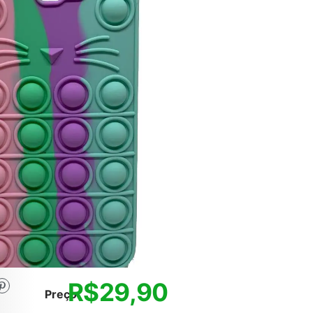
R$
29,90
Preço: