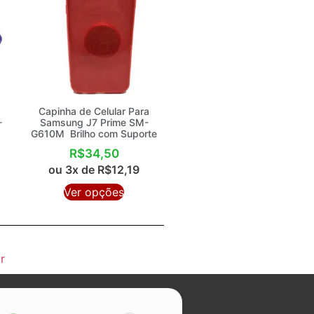
Capinha de Celular Para
-
Samsung J7 Prime SM-
G610M Brilho com Suporte
R$
34,50
ou 3x de
R$
12,19
Ver opções
r