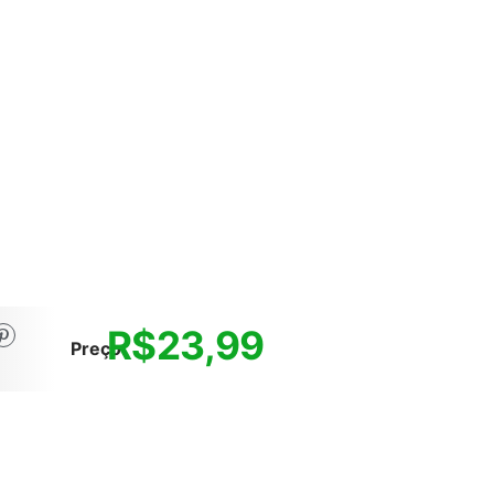
R$
23,99
Preço: