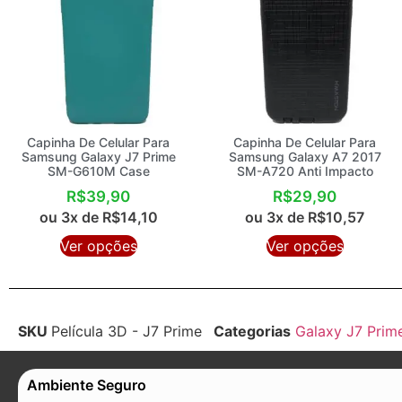
Capinha De Celular Para
Capinha De Celular Para
Samsung Galaxy J7 Prime
Samsung Galaxy A7 2017
SM-G610M Case
SM-A720 Anti Impacto
R$
39,90
R$
29,90
ou 3x de
R$
14,10
ou 3x de
R$
10,57
Ver opções
Ver opções
SKU
Película 3D - J7 Prime
Categorias
Galaxy J7 Prim
Ambiente Seguro