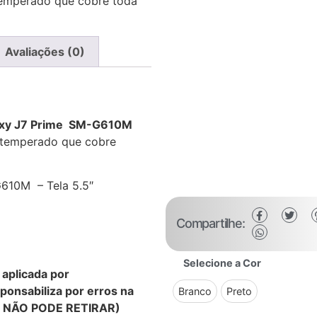
temperado que cobre toda
Avaliações (0)
laxy J7 Prime SM-G610M
 temperado que cobre
610M – Tela 5.5″
Compartilhe:
Selecione a Cor
aplicada por
ponsabiliza por erros na
Branco
Preto
A NÃO PODE RETIRAR)