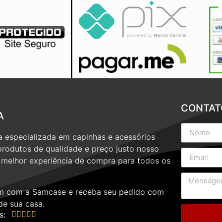
CONTAT
A
 especializada em capinhas e acessórios
produtos de qualidade e preço justo nosso
a melhor experiência de compra para todos os
 com a Samcase e receba seu pedido com
de sua casa.
s:




