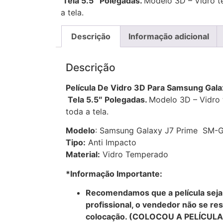
Tela 5.5″ Polegadas.
Modelo 3D – Vidro 
a tela.
Descrição
Informação adicional
Descrição
Película De Vidro 3D Para Samsung Ga
Tela 5.5″ Polegadas.
Modelo 3D – Vidro
toda a tela.
Modelo
: Samsung Galaxy J7 Prime SM-G
Tipo:
Anti Impacto
Material:
Vidro Temperado
*Informação Importante:
Recomendamos que a película seja 
profissional, o vendedor não se res
colocação. (COLOCOU A PELÍCUL