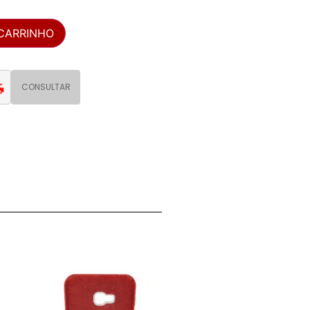
 CARRINHO
CONSULTAR