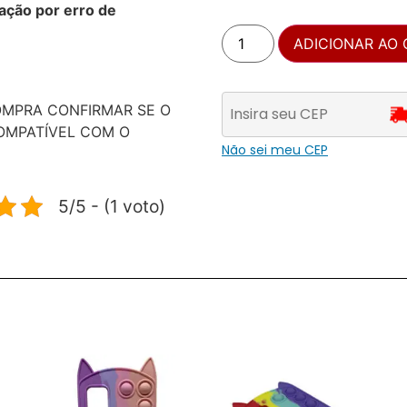
ação por erro de
ADICIONAR AO
OMPRA CONFIRMAR SE O
OMPATÍVEL COM O
Não sei meu CEP
5/5 - (1 voto)