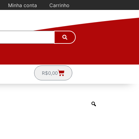
Minha conta
Carrinho
R$
0,00