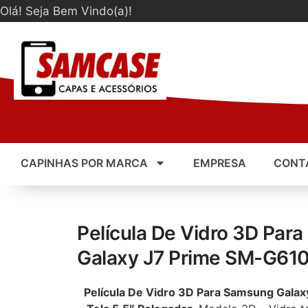
Olá! Seja Bem Vindo(a)!
CAPINHAS POR MARCA
EMPRESA
CONT
Película De Vidro 3D Par
Galaxy J7 Prime SM-G61
Película De Vidro 3D Para Samsung Gal