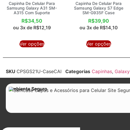
Capinha De Celular Para
Capinha De Celular Para
Samsung Galaxy A31 SM-
Samsung Galaxy S7 Edge
A315 Com Suporte
SM-G935F Case
R$
34,50
R$
39,90
ou 3x de
R$
12,19
ou 3x de
R$
14,10
Ver opções
Ver opções
SKU
CPSGS21U-CaseCAI
Categorias
Capinhas
,
Galaxy
Ambiente Seguro