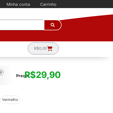
Minha conta
Carrinho
R$
0,00
R$
29,90
Preço:
Vermelho