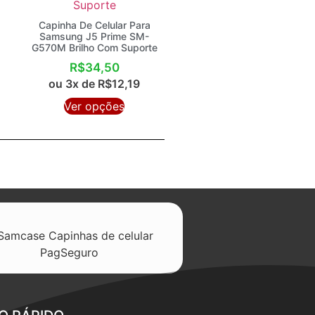
Capinha De Celular Para
Samsung J5 Prime SM-
G570M Brilho Com Suporte
R$
34,50
ou 3x de
R$
12,19
Ver opções