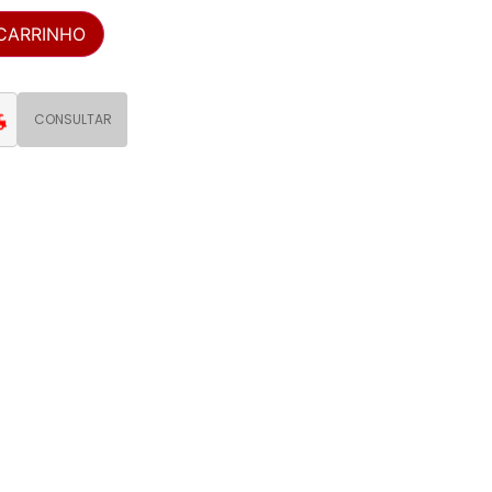
 CARRINHO
CONSULTAR