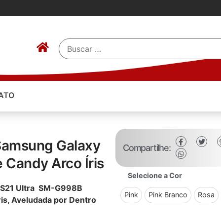
ATO
 Samsung Galaxy
Compartilhe:
 Candy Arco Íris
Selecione a Cor
y S21 Ultra SM-G998B
Pink
Pink Branco
Rosa
is, Aveludada por Dentro