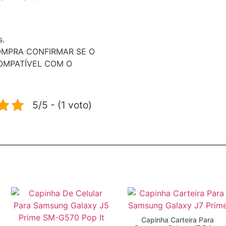
s.
OMPRA CONFIRMAR SE O
OMPATÍVEL COM O
5/5 - (1 voto)
Capinha Carteira Para