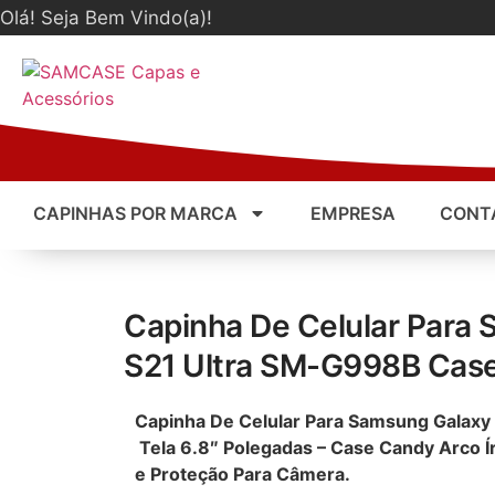
Olá! Seja Bem Vindo(a)!
CAPINHAS POR MARCA
EMPRESA
CONT
Capinha De Celular Para
S21 Ultra SM-G998B Case
Capinha De Celular Para Samsung Galax
Tela 6.8″ Polegadas – Case Candy Arco Ír
e Proteção Para Câmera.