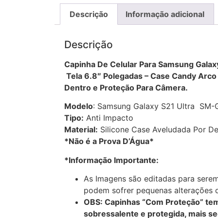
Descrição
Informação adicional
Descrição
Capinha De Celular Para Samsung Gala
Tela 6.8″ Polegadas – Case Candy Arco 
Dentro e Proteção Para Câmera.
Modelo
: Samsung Galaxy S21 Ultra SM-G
Tipo:
Anti Impacto
Material:
Silicone Case Aveludada Por De
*Não é a Prova D’Água*
*Informação Importante:
As Imagens são editadas para serem
podem sofrer pequenas alterações d
OBS: Capinhas “Com Proteção” tem
sobressalente e protegida, mais s