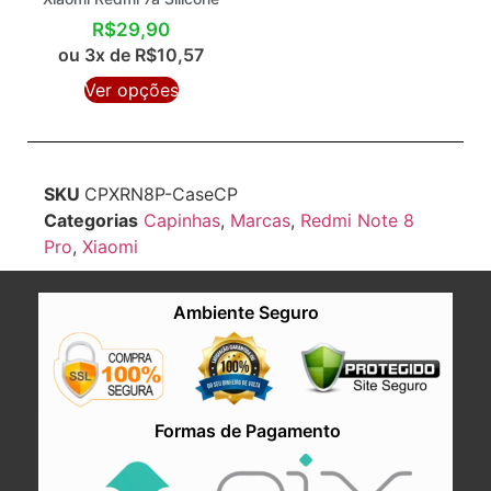
R$
29,90
ou 3x de
R$
10,57
Ver opções
SKU
CPXRN8P-CaseCP
Categorias
Capinhas
,
Marcas
,
Redmi Note 8
Pro
,
Xiaomi
Ambiente Seguro
Formas de Pagamento