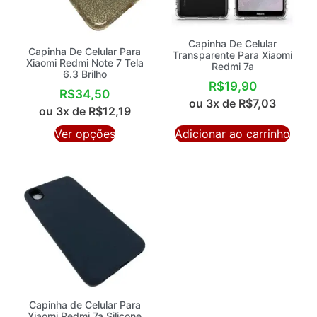
Capinha De Celular
Capinha De Celular Para
Transparente Para Xiaomi
Xiaomi Redmi Note 7 Tela
Redmi 7a
6.3 Brilho
R$
19,90
R$
34,50
ou 3x de
R$
7,03
ou 3x de
R$
12,19
Ver opções
Adicionar ao carrinho
Capinha de Celular Para
Xiaomi Redmi 7a Silicone