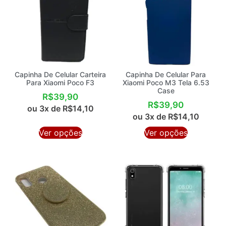
Capinha De Celular Carteira
Capinha De Celular Para
Para Xiaomi Poco F3
Xiaomi Poco M3 Tela 6.53
Case
R$
39,90
R$
39,90
ou 3x de
R$
14,10
ou 3x de
R$
14,10
Ver opções
Ver opções