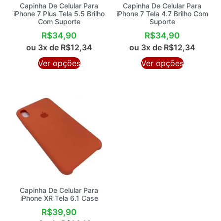
Capinha De Celular Para
Capinha De Celular Para
iPhone 7 Plus Tela 5.5 Brilho
iPhone 7 Tela 4.7 Brilho Com
Com Suporte
Suporte
R$
34,90
R$
34,90
ou 3x de
R$
12,34
ou 3x de
R$
12,34
Ver opções
Ver opções
Capinha De Celular Para
iPhone XR Tela 6.1 Case
R$
39,90