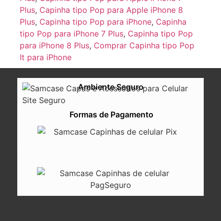
Plus
,
Capinha tipo Pop para Apple iPhone 8
Plus
,
Capinha tipo Pop para iPhone
,
Capinha
tipo Pop para iPhone 7 Plus
,
Capinha tipo Pop
para iPhone 8 Plus
,
Comprar Capinha tipo Pop
It para iPhone
Ambiente Seguro
Formas de Pagamento