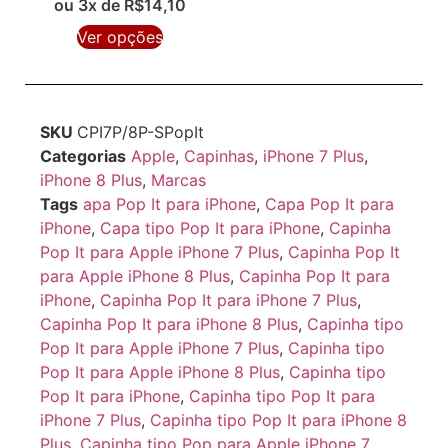
ou 3x de
R$
14,10
Ver opções
SKU
CPI7P/8P-SPopIt
Categorias
Apple
,
Capinhas
,
iPhone 7 Plus
,
iPhone 8 Plus
,
Marcas
Tags
apa Pop It para iPhone
,
Capa Pop It para
iPhone
,
Capa tipo Pop It para iPhone
,
Capinha
Pop It para Apple iPhone 7 Plus
,
Capinha Pop It
para Apple iPhone 8 Plus
,
Capinha Pop It para
iPhone
,
Capinha Pop It para iPhone 7 Plus
,
Capinha Pop It para iPhone 8 Plus
,
Capinha tipo
Pop It para Apple iPhone 7 Plus
,
Capinha tipo
Pop It para Apple iPhone 8 Plus
,
Capinha tipo
Pop It para iPhone
,
Capinha tipo Pop It para
iPhone 7 Plus
,
Capinha tipo Pop It para iPhone 8
Plus
,
Capinha tipo Pop para Apple iPhone 7