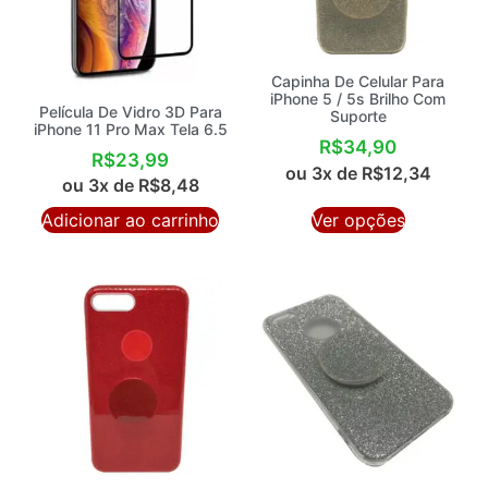
Capinha De Celular Para
iPhone 5 / 5s Brilho Com
Película De Vidro 3D Para
Suporte
iPhone 11 Pro Max Tela 6.5
R$
34,90
R$
23,99
ou 3x de
R$
12,34
ou 3x de
R$
8,48
Adicionar ao carrinho
Ver opções