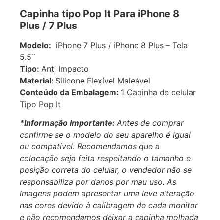
Capinha tipo Pop It Para iPhone 8
Plus / 7 Plus
Modelo:
iPhone 7 Plus / iPhone 8 Plus – Tela
5.5¨
Tipo:
Anti Impacto
Material:
Silicone Flexível Maleável
Conteúdo da Embalagem:
1 Capinha de celular
Tipo Pop It
*Informação Importante:
Antes de comprar
confirme se o modelo do seu aparelho é igual
ou compatível.
Recomendamos que a
colocação seja feita respeitando o tamanho e
posição correta do celular, o vendedor não se
responsabiliza por danos por mau uso. As
imagens podem apresentar uma leve alteração
nas cores devido à calibragem de cada monitor
e não recomendamos deixar a capinha molhada