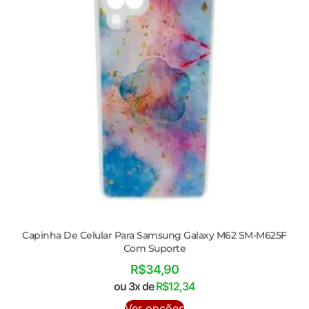
Capinha De Celular Para Samsung Galaxy M62 SM-M625F
Com Suporte
R$
34,90
ou 3x de
R$
12,34
Ver opções