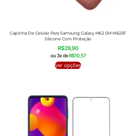
Capinha De Celular Para Samsung Galaxy M62 SM-M625F
Silicone Com Proteção
R$
29,90
ou 3x de
R$
10,57
Ver opções