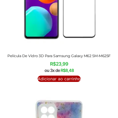
Película De Vidro 3D Para Samsung Galaxy M62 SM-M625F
R$
23,99
ou 3x de
R$
8,48
Adicionar ao carrinho