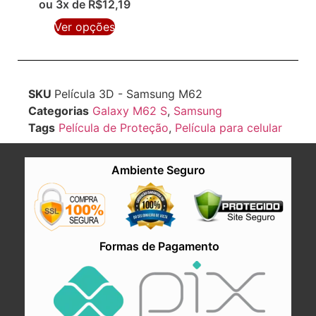
ou 3x de
R$
12,19
Ver opções
SKU
Película 3D - Samsung M62
Categorias
Galaxy M62 S
,
Samsung
Tags
Película de Proteção
,
Película para celular
Ambiente Seguro
Formas de Pagamento