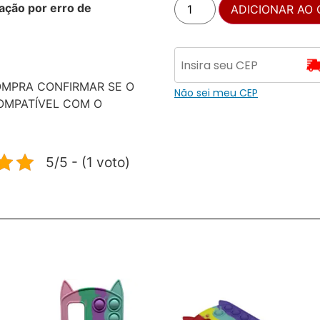
ação por erro de
ADICIONAR AO
OMPRA CONFIRMAR SE O
Não sei meu CEP
OMPATÍVEL COM O
5/5 - (1 voto)