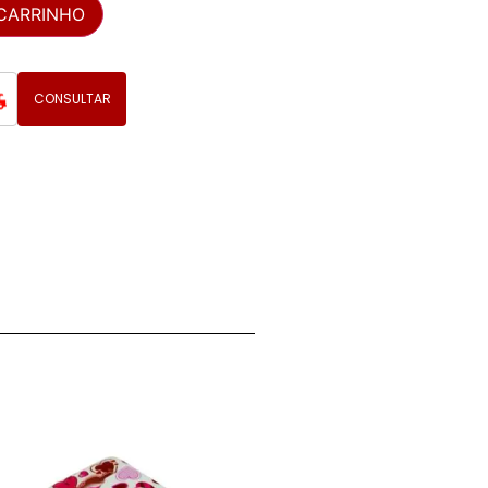
 CARRINHO
CONSULTAR