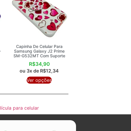
Capinha De Celular Para
-
Samsung Galaxy J2 Prime
SM-G532MT Com Suporte
R$
34,90
ou 3x de
R$
12,34
Ver opções
lícula para celular