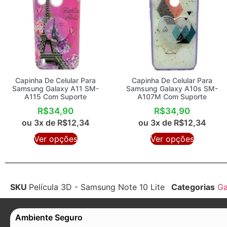
Capinha De Celular Para
Capinha De Celular Para
Samsung Galaxy A11 SM-
Samsung Galaxy A10s SM-
A115 Com Suporte
A107M Com Suporte
R$
34,90
R$
34,90
ou 3x de
R$
12,34
ou 3x de
R$
12,34
Ver opções
Ver opções
SKU
Película 3D - Samsung Note 10 Lite
Categorias
Ga
Ambiente Seguro