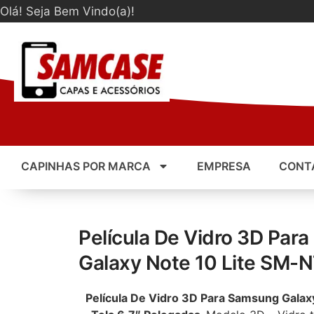
Olá! Seja Bem Vindo(a)!
CAPINHAS POR MARCA
EMPRESA
CONT
Película De Vidro 3D Par
Galaxy Note 10 Lite SM-
Película De Vidro 3D Para Samsung Gala