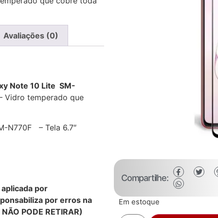
temperado que cobre toda
Avaliações (0)
xy Note 10 Lite SM-
– Vidro temperado que
M-N770F – Tela 6.7″
Compartilhe:
aplicada por
ponsabiliza por erros na
Em estoque
A NÃO PODE RETIRAR)