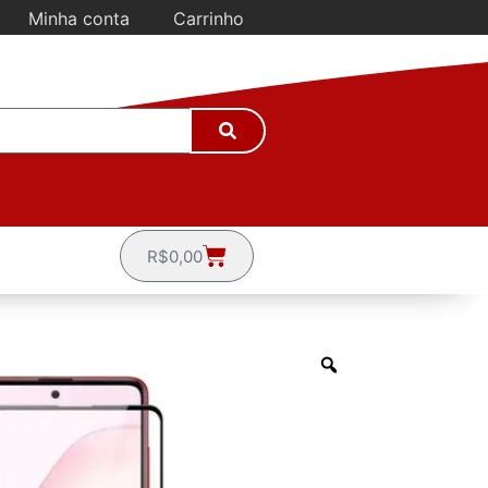
Minha conta
Carrinho
R$
0,00