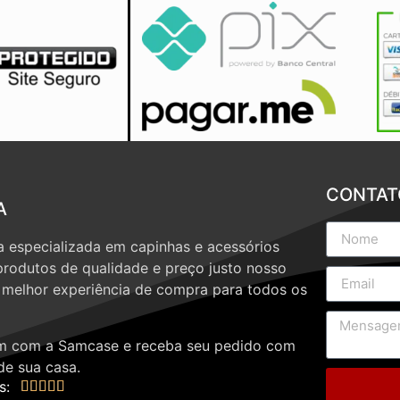
CONTAT
A
 especializada em capinhas e acessórios
produtos de qualidade e preço justo nosso
a melhor experiência de compra para todos os
 com a Samcase e receba seu pedido com
de sua casa.
s:




