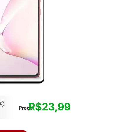
R$
23,99
Preço: