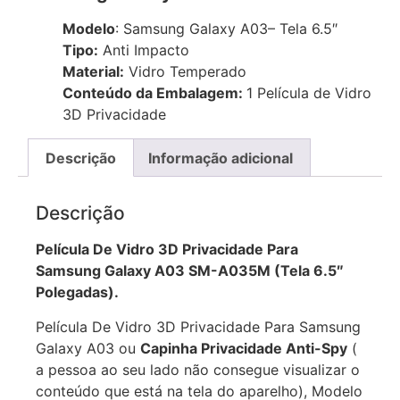
Película de Vidro Privacidade 3d para
Samsung Galaxy A03
Modelo
: Samsung Galaxy A03– Tela 6.5″
Tipo:
Anti Impacto
Material:
Vidro Temperado
Conteúdo da Embalagem:
1 Película de Vidro
3D Privacidade
Descrição
Informação adicional
Descrição
Película De Vidro 3D Privacidade Para
Samsung Galaxy A03 SM-A035M (Tela 6.5″
Polegadas).
Película De Vidro 3D Privacidade Para Samsung
Galaxy A03 ou
Capinha Privacidade Anti-Spy
(