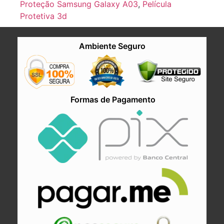
privativa Samsung Galaxy A03
,
Película
Proteção Samsung Galaxy A03
,
Película
Protetiva 3d
Ambiente Seguro
Formas de Pagamento