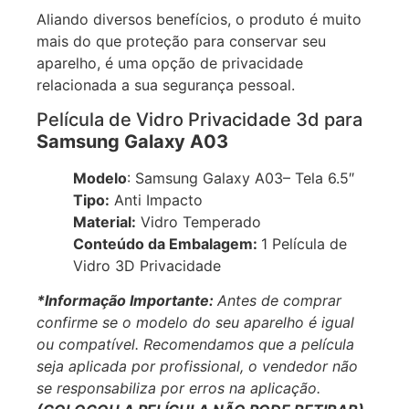
do seu celular como uma película protetiva.
Aliando diversos benefícios, o produto é muito
mais do que proteção para conservar seu
aparelho, é uma opção de privacidade
relacionada a sua segurança pessoal.
Película de Vidro Privacidade 3d para
Samsung Galaxy A03
Modelo
: Samsung Galaxy A03– Tela 6.5″
Tipo:
Anti Impacto
Material:
Vidro Temperado
Conteúdo da Embalagem:
1 Película de
Vidro 3D Privacidade
*Informação Importante:
Antes de comprar
confirme se o modelo do seu aparelho é igual
ou compatível.
Recomendamos que a película
seja aplicada por profissional, o vendedor não