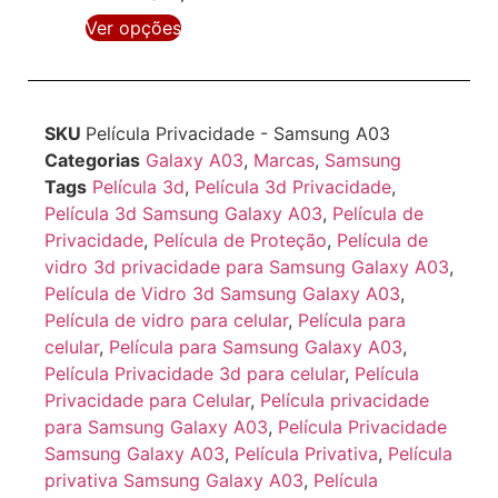
R$
29,90
ou 3x de
R$
10,57
Ver opções
SKU
Película Privacidade - Samsung A03
Categorias
Galaxy A03
,
Marcas
,
Samsung
Tags
Película 3d
,
Película 3d Privacidade
,
Película 3d Samsung Galaxy A03
,
Película de
Privacidade
,
Película de Proteção
,
Película de
vidro 3d privacidade para Samsung Galaxy A03
,
Película de Vidro 3d Samsung Galaxy A03
,
Película de vidro para celular
,
Película para
celular
,
Película para Samsung Galaxy A03
,
Película Privacidade 3d para celular
,
Película
Privacidade para Celular
,
Película privacidade
para Samsung Galaxy A03
,
Película Privacidade
Samsung Galaxy A03
,
Película Privativa
,
Película