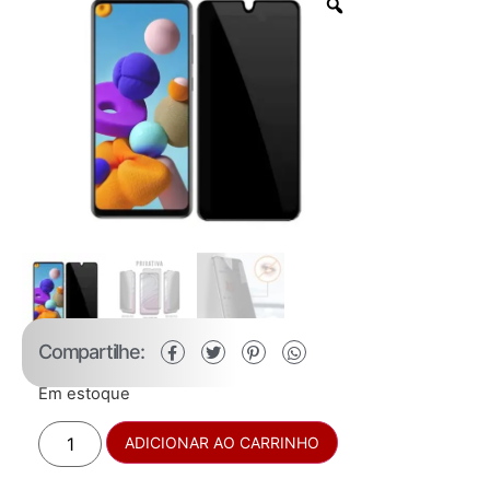
Compartilhe:
Em estoque
ADICIONAR AO CARRINHO