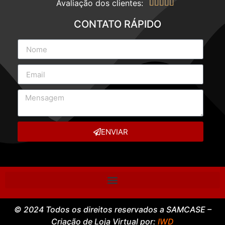
pedido com rapidez no conforto de sua casa.
Avaliação dos clientes:





CONTATO RÁPIDO
ENVIAR