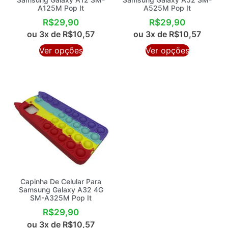
Capinha De Celular Para
Capinha De Celular Para
Samsung Galaxy A12 SM-
Samsung Galaxy A52 SM-
A125M Pop It
A525M Pop It
R$
29,90
R$
29,90
ou 3x de
R$
10,57
ou 3x de
R$
10,57
Ver opções
Ver opções
Capinha De Celular Para
Samsung Galaxy A32 4G
SM-A325M Pop It