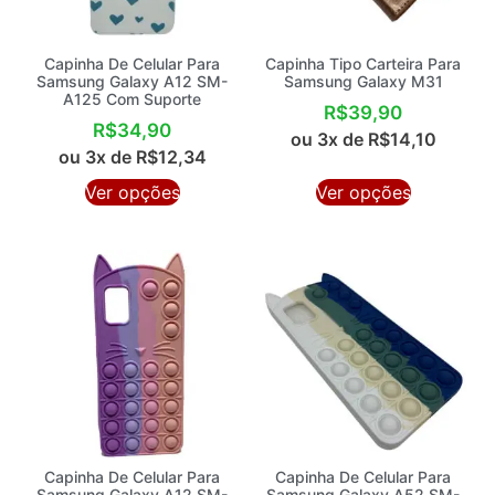
Capinha De Celular Para
Capinha Tipo Carteira Para
Samsung Galaxy A12 SM-
Samsung Galaxy M31
A125 Com Suporte
R$
39,90
R$
34,90
ou 3x de
R$
14,10
ou 3x de
R$
12,34
Ver opções
Ver opções