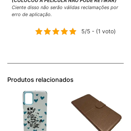
se responsabiliza por erros na aplicação.
(COLOCOU A PELÍCULA NÃO PODE RETIRAR)
Ciente disso não serão válidas reclamações por
erro de aplicação.
5/5 - (1 voto)
Produtos relacionados