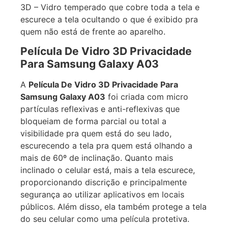
a pessoa ao seu lado não consegue visualizar o
conteúdo que está na tela do aparelho), Modelo
3D – Vidro temperado que cobre toda a tela e
escurece a tela ocultando o que é exibido pra
quem não está de frente ao aparelho.
Película De Vidro 3D Privacidade
Para Samsung Galaxy A03
A
Película De Vidro 3D Privacidade Para
Samsung Galaxy A03
foi criada com micro
partículas reflexivas e anti-reflexivas que
bloqueiam de forma parcial ou total a
visibilidade pra quem está do seu lado,
escurecendo a tela pra quem está olhando a
mais de 60º de inclinação. Quanto mais
inclinado o celular está, mais a tela escurece,
proporcionando discrição e principalmente
segurança ao utilizar aplicativos em locais
públicos. Além disso, ela também protege a tela