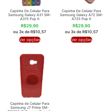
Capinha De Celular Para
Capinha De Celular Para
Samsung Galaxy A31 SM-
Samsung Galaxy A72 SM-
A315 Pop It
A725 Pop It
R$
29,90
R$
29,90
ou 3x de
R$
10,57
ou 3x de
R$
10,57
Ver opções
Ver opções
Capinha de Celular Para
Samsung J7 Prime SM-