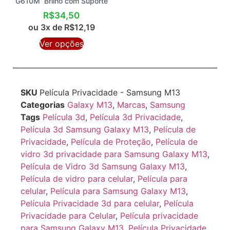
G610M Brilho com Suporte
R$
34,50
ou 3x de
R$
12,19
Ver opções
SKU
Película Privacidade - Samsung M13
Categorias
Galaxy M13
,
Marcas
,
Samsung
Tags
Película 3d
,
Película 3d Privacidade
,
Película 3d Samsung Galaxy M13
,
Película de
Privacidade
,
Película de Proteção
,
Película de
vidro 3d privacidade para Samsung Galaxy M13
,
Película de Vidro 3d Samsung Galaxy M13
,
Película de vidro para celular
,
Película para
celular
,
Película para Samsung Galaxy M13
,
Película Privacidade 3d para celular
,
Película
Privacidade para Celular
,
Película privacidade
para Samsung Galaxy M13
,
Película Privacidade