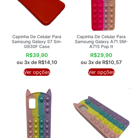
Capinha De Celular Para
Capinha De Celular Para
Samsung Galaxy S7 Sm-
Samsung Galaxy A71 SM-
G930F Case
A715 Pop It
R$
39,90
R$
29,90
ou 3x de
R$
14,10
ou 3x de
R$
10,57
Ver opções
Ver opções