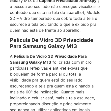
Galaxy M13 ou
Capinha Privacidade Anti-Spy
(
a pessoa ao seu lado não consegue visualizar o
conteúdo que está na tela do aparelho), Modelo
3D – Vidro temperado que cobre toda a tela e
escurece a tela ocultando o que é exibido pra
quem não está de frente ao aparelho.
Película De Vidro 3D Privacidade
Para Samsung Galaxy M13
A
Película De Vidro 3D Privacidade Para
Samsung Galaxy M13
foi criada com micro
partículas reflexivas e anti-reflexivas que
bloqueiam de forma parcial ou total a
visibilidade pra quem está do seu lado,
escurecendo a tela pra quem está olhando a
mais de 60º de inclinação. Quanto mais
inclinado o celular está, mais a tela escurece,
proporcionando discrição e principalmente
segurança ao utilizar aplicativos em locais