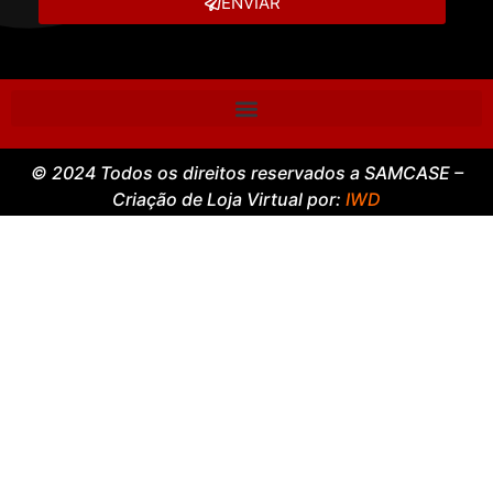
ENVIAR
© 2024 Todos os direitos reservados a SAMCASE –
Criação de Loja Virtual por:
IWD