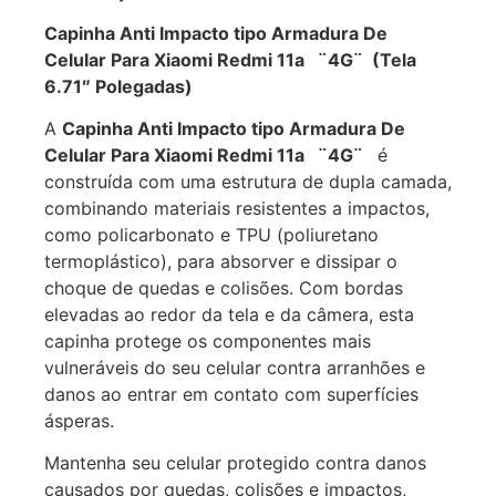
Capinha Anti Impacto tipo Armadura De
Celular Para Xiaomi Redmi 11a ¨4G¨ (Tela
6.71″ Polegadas)
A
Capinha Anti Impacto tipo Armadura De
Celular Para Xiaomi Redmi 11a ¨4G¨
é
construída com uma estrutura de dupla camada,
combinando materiais resistentes a impactos,
como policarbonato e TPU (poliuretano
termoplástico), para absorver e dissipar o
choque de quedas e colisões. Com bordas
elevadas ao redor da tela e da câmera, esta
capinha protege os componentes mais
vulneráveis do seu celular contra arranhões e
danos ao entrar em contato com superfícies
ásperas.
Mantenha seu celular protegido contra danos
causados por quedas, colisões e impactos,