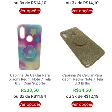
ou 3x de
R$
14,10
ou 3x de
R$
14,10
Ver opções
Ver opções
Capinha De Celular Para
Capinha De Celular Para
Xiaomi Redmi Note 7 Tela
Xiaomi Redmi Note 7 Tela
6.3¨ Com Suporte
6.3 Brilho
R$
33,50
R$
34,50
ou 3x de
R$
11,84
ou 3x de
R$
12,19
Ver opções
Ver opções