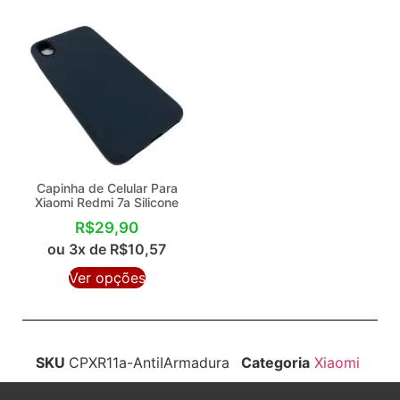
Capinha de Celular Para
Xiaomi Redmi 7a Silicone
R$
29,90
ou 3x de
R$
10,57
Ver opções
SKU
CPXR11a-AntiIArmadura
Categoria
Xiaomi