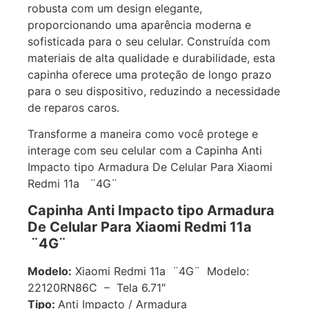
robusta com um design elegante,
proporcionando uma aparência moderna e
sofisticada para o seu celular. Construída com
materiais de alta qualidade e durabilidade, esta
capinha oferece uma proteção de longo prazo
para o seu dispositivo, reduzindo a necessidade
de reparos caros.
Transforme a maneira como você protege e
interage com seu celular com a Capinha Anti
Impacto tipo Armadura De Celular Para Xiaomi
Redmi 11a ¨4G¨
Capinha Anti Impacto tipo Armadura
De Celular Para Xiaomi Redmi 11a
¨4G¨
Modelo:
Xiaomi Redmi 11a ¨4G¨ Modelo:
22120RN86C – Tela 6.71″
Tipo:
Anti Impacto / Armadura