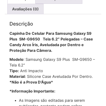
Avaliações (0)
Descrição
Capinha De Celular Para Samsung Galaxy S9
Plus SM-G9650 Tela 6.2″ Polegadas – Case
Candy Arco Íris, Aveludada por Dentro e
Proteção Para Câmera.
Modelo
: Samsung Galaxy S9 Plus SM-G9650 –
Tela 6.2″
Tipo:
Anti Impacto
Material:
Silicone Case Aveludada Por Dentro.
*Não é a Prova D’Água*
*Informação Importante:
As Imagens são editadas para serem
publicadas, portanto podem sofrer