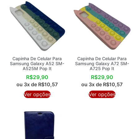
Capinha De Celular Para
Capinha De Celular Para
Samsung Galaxy A52 SM-
Samsung Galaxy A72 SM-
A525M Pop It
A725 Pop It
R$
29,90
R$
29,90
ou 3x de
R$
10,57
ou 3x de
R$
10,57
Ver opções
Ver opções