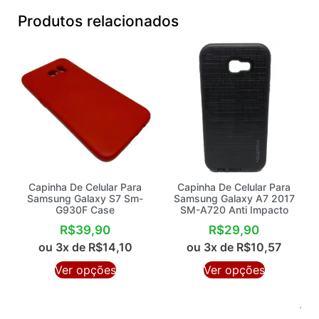
Produtos relacionados
Capinha De Celular Para
Capinha De Celular Para
Samsung Galaxy S7 Sm-
Samsung Galaxy A7 2017
G930F Case
SM-A720 Anti Impacto
R$
39,90
R$
29,90
ou 3x de
R$
14,10
ou 3x de
R$
10,57
Ver opções
Ver opções