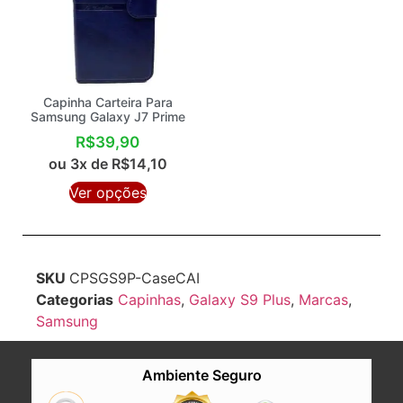
Capinha Carteira Para
Samsung Galaxy J7 Prime
R$
39,90
ou 3x de
R$
14,10
Ver opções
SKU
CPSGS9P-CaseCAI
Categorias
Capinhas
,
Galaxy S9 Plus
,
Marcas
,
Samsung
Ambiente Seguro