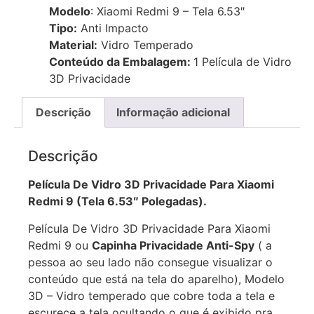
Película de Vidro Privacidade 3d
Para
Xiaomi Redmi 9
Modelo
: Xiaomi Redmi 9 – Tela 6.53″
Tipo:
Anti Impacto
Material:
Vidro Temperado
Conteúdo da Embalagem:
1 Película de Vidro
3D Privacidade
Descrição
Informação adicional
Descrição
Película De Vidro 3D Privacidade Para Xiaomi
Redmi 9 (Tela 6.53″ Polegadas).
Película De Vidro 3D Privacidade Para Xiaomi
Redmi 9 ou
Capinha Privacidade Anti-Spy
( a
pessoa ao seu lado não consegue visualizar o