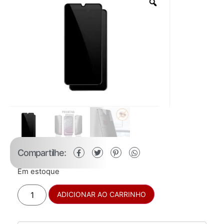
Compartilhe:
Em estoque
ADICIONAR AO CARRINHO