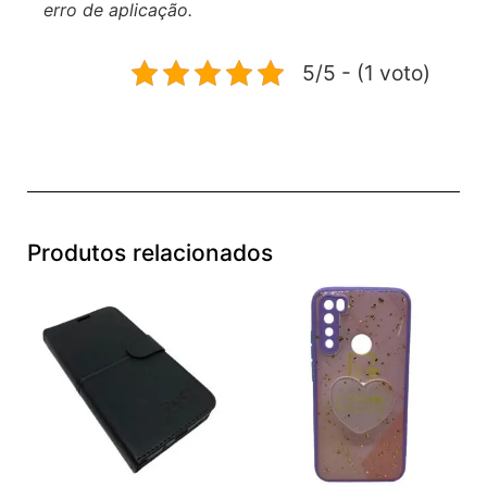
(COLOCOU A PELÍCULA NÃO PODE RETIRAR)
Ciente disso não serão válidas reclamações por
erro de aplicação.
5/5 - (1 voto)
Produtos relacionados