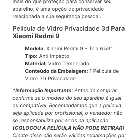
Aliando diversos benefícios, o produto é muito
mais do que proteção para conservar seu
aparelho, é uma opção de privacidade
relacionada a sua segurança pessoal.
Película de Vidro Privacidade 3d
Para
Xiaomi Redmi 9
Modelo
: Xiaomi Redmi 9 – Tela 6.53″
Tipo:
Anti Impacto
Material:
Vidro Temperado
Conteúdo da Embalagem:
1 Película de
Vidro 3D Privacidade
*Informação Importante:
Antes de comprar
confirme se o modelo do seu aparelho é igual
ou compatível.
Recomendamos que a película
seja aplicada por profissional, o vendedor não
se responsabiliza por erros na aplicação.