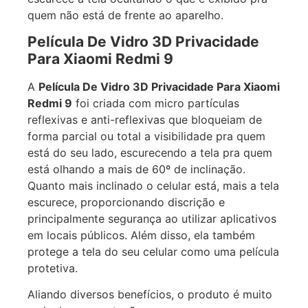
conteúdo que está na tela do aparelho), Modelo
3D – Vidro temperado que cobre toda a tela e
escurece a tela ocultando o que é exibido pra
quem não está de frente ao aparelho.
Película De Vidro 3D Privacidade
Para Xiaomi Redmi 9
A
Película De Vidro 3D Privacidade Para Xiaomi
Redmi 9
foi criada com micro partículas
reflexivas e anti-reflexivas que bloqueiam de
forma parcial ou total a visibilidade pra quem
está do seu lado, escurecendo a tela pra quem
está olhando a mais de 60º de inclinação.
Quanto mais inclinado o celular está, mais a tela
escurece, proporcionando discrição e
principalmente segurança ao utilizar aplicativos
em locais públicos. Além disso, ela também
protege a tela do seu celular como uma película
protetiva.