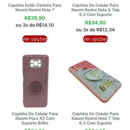
Capinha Estilo Carteira Para
Capinha De Celular Para
Xiaomi Redmi Note 7
Xiaomi Redmi Note 8 Tela
6.3 Com Suporte
R$
39,90
R$
34,90
ou 3x de
R$
14,10
ou 3x de
R$
12,34
Ver opções
Ver opções
Capinha De Celular Para
Capinha De Celular Para