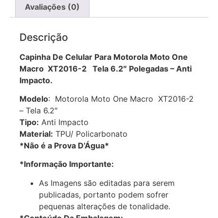
Avaliações (0)
Descrição
Capinha De Celular Para Motorola Moto One
Macro XT2016-2 Tela 6.2″ Polegadas – Anti
Impacto.
Modelo
: Motorola Moto One Macro XT2016-2
– Tela 6.2″
Tipo:
Anti Impacto
Material:
TPU/ Policarbonato
*Não é a Prova D’Água*
*Informação Importante:
As Imagens são editadas para serem
publicadas, portanto podem sofrer
pequenas alterações de tonalidade.
*Conteúdo Da Embalagem: