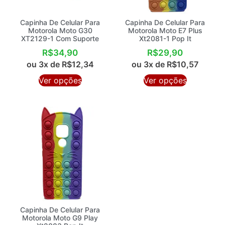
Capinha De Celular Para
Capinha De Celular Para
Motorola Moto G30
Motorola Moto E7 Plus
XT2129-1 Com Suporte
Xt2081-1 Pop It
R$
34,90
R$
29,90
ou 3x de
R$
12,34
ou 3x de
R$
10,57
Ver opções
Ver opções
Capinha De Celular Para
Motorola Moto G9 Play