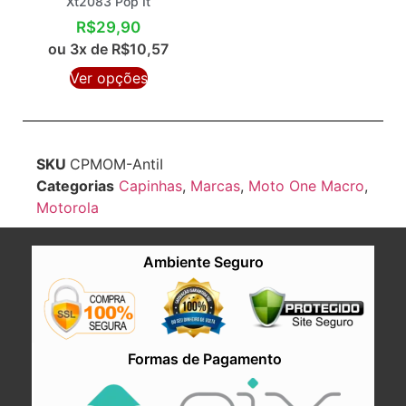
Xt2083 Pop It
R$
29,90
ou 3x de
R$
10,57
Ver opções
SKU
CPMOM-AntiI
Categorias
Capinhas
,
Marcas
,
Moto One Macro
,
Motorola
Ambiente Seguro
Formas de Pagamento