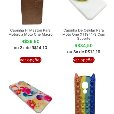
Capinha H´Maston Para
Capinha De Celular Para
Motorola Moto One Macro
Moto One XT1941-3 Com
Suporte
R$
39,90
R$
34,50
ou 3x de
R$
14,10
ou 3x de
R$
12,19
Ver opções
Ver opções