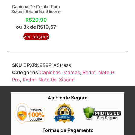
Capinha De Celular Para
Xiaomi Redmi 8a Silicone
R$
29,90
ou 3x de
R$
10,57
Ver opções
SKU
CPXRN9S9P-AStress
Categorias
Capinhas
,
Marcas
,
Redmi Note 9
Pro
,
Redmi Note 9s
,
Xiaomi
Ambiente Seguro
Formas de Pagamento