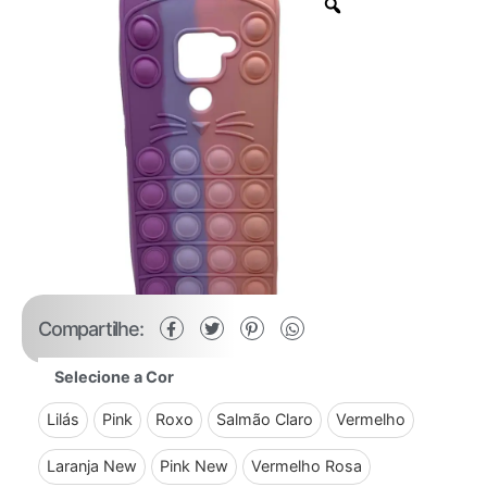
Compartilhe:
Selecione a Cor
Lilás
Pink
Roxo
Salmão Claro
Vermelho
Laranja New
Pink New
Vermelho Rosa