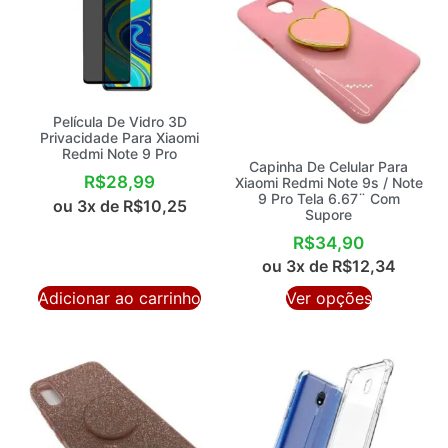
Película De Vidro 3D
Privacidade Para Xiaomi
Redmi Note 9 Pro
Capinha De Celular Para
R$
28,99
Xiaomi Redmi Note 9s / Note
9 Pro Tela 6.67¨ Com
ou 3x de
R$
10,25
Supore
R$
34,90
ou 3x de
R$
12,34
Adicionar ao carrinho
Ver opções