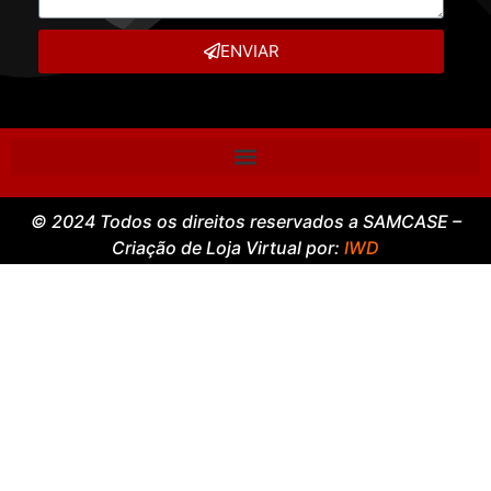
ENVIAR
© 2024 Todos os direitos reservados a SAMCASE –
Criação de Loja Virtual por:
IWD