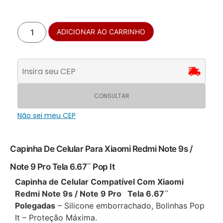
ADICIONAR AO CARRINHO
CONSULTAR
Não sei meu CEP
Capinha De Celular Para Xiaomi Redmi Note 9s /
Note 9 Pro Tela 6.67¨ Pop It
Capinha de Celular Compatível Com Xiaomi
Redmi Note 9s / Note 9 Pro Tela 6.67¨
Polegadas
– Silicone emborrachado, Bolinhas Pop
It – Proteção Máxima.