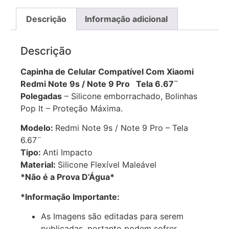
Descrição
Informação adicional
Descrição
Capinha de Celular Compatível Com Xiaomi
Redmi Note 9s / Note 9 Pro Tela 6.67¨
Polegadas
– Silicone emborrachado, Bolinhas
Pop It – Proteção Máxima.
Modelo:
Redmi Note 9s / Note 9 Pro – Tela
6.67¨
Tipo:
Anti Impacto
Material:
Silicone Flexível Maleável
*Não é a Prova D’Água*
*Informação Importante:
As Imagens são editadas para serem
publicadas, portanto podem sofrer