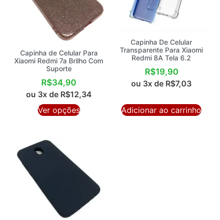
Capinha De Celular
Transparente Para Xiaomi
Capinha de Celular Para
Redmi 8A Tela 6.2
Xiaomi Redmi 7a Brilho Com
Suporte
R$
19,90
R$
34,90
ou 3x de
R$
7,03
ou 3x de
R$
12,34
Ver opções
Adicionar ao carrinho